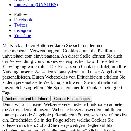
Impressum (ONSITES)
Follow
Facebook
Twitter
Instagram
YouTube
Mit Klick auf den Button erklären Sie sich mit der hier
beschriebenen Verwendung von Cookies durch die Plattform
universitaet.com einverstanden. An dieser Stelle können Sie auch
der Verwendung von Cookies widersprechen bzw. Ihre erteilte
Einwilligung widerrufen. Der Einsatz von Cookies erfolgt, um Ihre
Nutzung unserer Webseiten zu analysieren und unser Angebot zu
personalisieren. Durch Webcookies von Drittanbietern erhalten Sie
zudem personalisierte Werbung, auch wenn Sie nicht mehr auf
unsere Seite zugreifen. Die Speicherdauer für Cookies beträgt 90
Tage.
Zustimmen und fortfahren
Cookie-Einstellungen
Damit wir auf unserer Webseite verschiedene Funktionen anbieten,
die Aktivitäten auf unserer Webseite besser auswerten und Ihnen
immer passende Angebote präsentieren können, setzen wir Cookies
ein. Entscheiden Sie in der Folge selbst, welche Cookies Sie
zulassen möchten. Sobald Sie den jeweiligen Regler auf blau
schieben und unten „Einstellungen speichern“ klicken, ist der