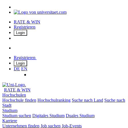
RATE & WIN
Registrieren
Login
Registrieren
Login
DE
EN
RATE & WIN
Hochschulen
Hochschule finden
Hochschulranking
Suche nach Land
Suche nach
Stadt
Studium
Studium suchen
Digitales Studium
Duales Studium
Karriere
Unternehmen finden
Job suchen
Job-Events