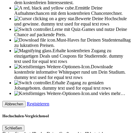
dem kostenfreien Interessentest.
Ermittle Deine
Aufnahmechancen mit dem kostenfreien Chancenrechner.
Bewerte Deine Hochschule
und gewinne.
dummy text used for equal text rows
Lerne mit Quiz-Games und nutze Deine
Chance auf packende Preis.
Must-Haves fur Deinen Studentenalltag
zu lukrativen Preisen.
Erhalte kostenfreien Zugang zu
einzigartigen Deals und Coupons für Studierende.
dummy
text used for equal text rows
Downloade
kostenfreie informative Whitepaper rund um Dein Studium.
dummy text used for equal text rows
Erhalte Zugang zu genialen
Jobangeboten.
dummy text used for equal text rows
und vieles mehr…
Registrieren
Abbrechen
Hochschulen-Vergleichstool
Schließen