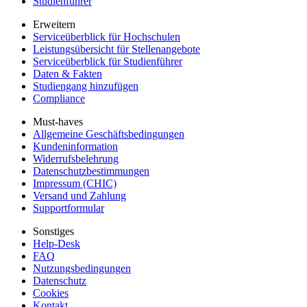
Studienführer
Erweitern
Serviceüberblick für Hochschulen
Leistungsübersicht für Stellenangebote
Serviceüberblick für Studienführer
Daten & Fakten
Studiengang hinzufügen
Compliance
Must-haves
Allgemeine Geschäftsbedingungen
Kundeninformation
Widerrufsbelehrung
Datenschutzbestimmungen
Impressum (CHIC)
Versand und Zahlung
Supportformular
Sonstiges
Help-Desk
FAQ
Nutzungsbedingungen
Datenschutz
Cookies
Kontakt