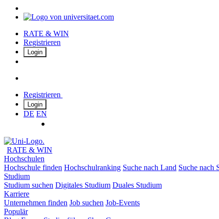
RATE & WIN
Registrieren
Login
Registrieren
Login
DE
EN
RATE & WIN
Hochschulen
Hochschule finden
Hochschulranking
Suche nach Land
Suche nach S
Studium
Studium suchen
Digitales Studium
Duales Studium
Karriere
Unternehmen finden
Job suchen
Job-Events
Populär