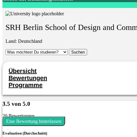
SRH Berlin School of Design and Comm
Land:
Deutschland
Übersicht
Bewertungen
Programme
3.5 von 5.0
20 Bewertungen
Eine Bewertung hinterlassen
Evaluation (Durchschnitt)