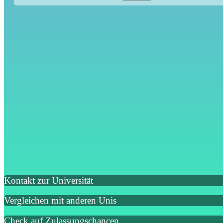
Kontakt zur Universität
Vergleichen mit anderen Unis
Check auf Zulassungschancen