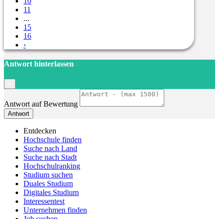
10
11
...
15
16
›
Antwort hinterlassen
×
Antwort auf Bewertung
Antwort
Entdecken
Hochschule finden
Suche nach Land
Suche nach Stadt
Hochschulranking
Studium suchen
Duales Studium
Digitales Studium
Interessentest
Unternehmen finden
Job suchen