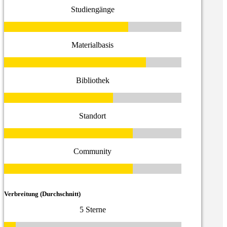
Studiengänge
Materialbasis
Bibliothek
Standort
Community
Verbreitung (Durchschnitt)
5 Sterne