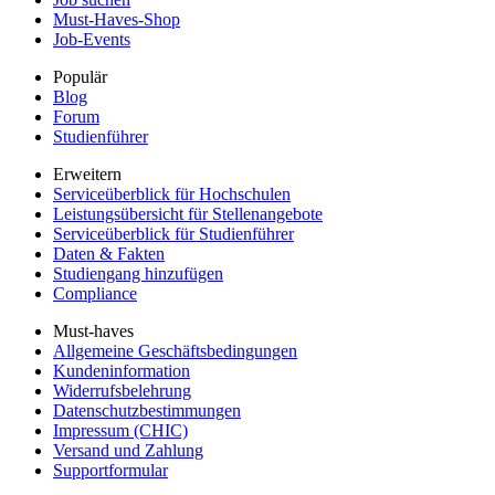
Must-Haves-Shop
Job-Events
Populär
Blog
Forum
Studienführer
Erweitern
Serviceüberblick für Hochschulen
Leistungsübersicht für Stellenangebote
Serviceüberblick für Studienführer
Daten & Fakten
Studiengang hinzufügen
Compliance
Must-haves
Allgemeine Geschäftsbedingungen
Kundeninformation
Widerrufsbelehrung
Datenschutzbestimmungen
Impressum (CHIC)
Versand und Zahlung
Supportformular