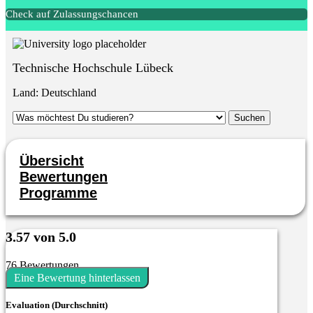
Check auf Zulassungschancen
Technische Hochschule Lübeck
Land:
Deutschland
Übersicht
Bewertungen
Programme
3.57 von 5.0
76 Bewertungen
Eine Bewertung hinterlassen
Evaluation (Durchschnitt)