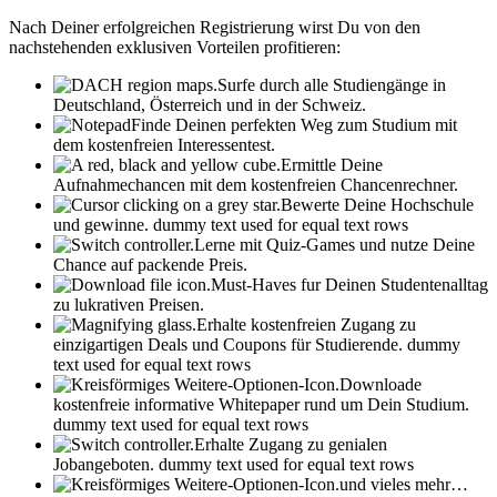
Nach Deiner erfolgreichen Registrierung wirst Du von den
nachstehenden exklusiven Vorteilen profitieren:
Surfe durch alle Studiengänge in
Deutschland, Österreich und in der Schweiz.
Finde Deinen perfekten Weg zum Studium mit
dem kostenfreien Interessentest.
Ermittle Deine
Aufnahmechancen mit dem kostenfreien Chancenrechner.
Bewerte Deine Hochschule
und gewinne.
dummy text used for equal text rows
Lerne mit Quiz-Games und nutze Deine
Chance auf packende Preis.
Must-Haves fur Deinen Studentenalltag
zu lukrativen Preisen.
Erhalte kostenfreien Zugang zu
einzigartigen Deals und Coupons für Studierende.
dummy
text used for equal text rows
Downloade
kostenfreie informative Whitepaper rund um Dein Studium.
dummy text used for equal text rows
Erhalte Zugang zu genialen
Jobangeboten.
dummy text used for equal text rows
und vieles mehr…