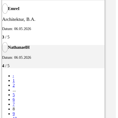
EmreI
Architektur, B.A.
Datum: 06.05.2026
3
/ 5
NathanaelH
Datum: 06.05.2026
4
/ 5
‹
1
2
...
5
6
7
8
9