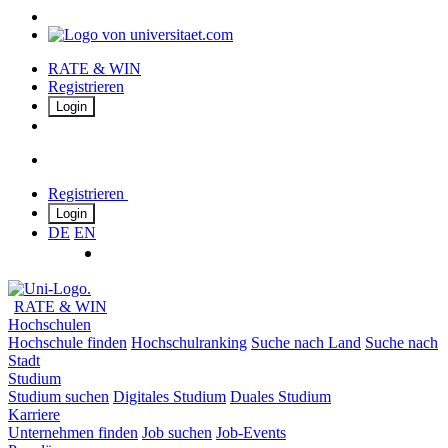
RATE & WIN
Registrieren
Login
Registrieren
Login
DE
EN
RATE & WIN
Hochschulen
Hochschule finden
Hochschulranking
Suche nach Land
Suche nach
Stadt
Studium
Studium suchen
Digitales Studium
Duales Studium
Karriere
Unternehmen finden
Job suchen
Job-Events