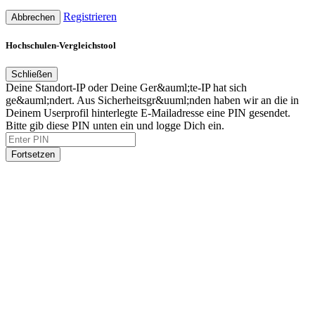
Registrieren
Abbrechen
Hochschulen-Vergleichstool
Schließen
Deine Standort-IP oder Deine Ger&auml;te-IP hat sich
ge&auml;ndert. Aus Sicherheitsgr&uuml;nden haben wir an die in
Deinem Userprofil hinterlegte E-Mailadresse eine PIN gesendet.
Bitte gib diese PIN unten ein und logge Dich ein.
Fortsetzen