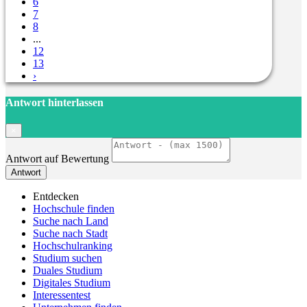
6
7
8
...
12
13
›
Antwort hinterlassen
×
Antwort auf Bewertung
Antwort
Entdecken
Hochschule finden
Suche nach Land
Suche nach Stadt
Hochschulranking
Studium suchen
Duales Studium
Digitales Studium
Interessentest