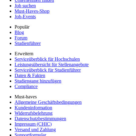
Unternehmen finden
Job suchen
Must-Haves-Shop
Job-Events
Populär
Blog
Forum
Studienführer
Erweitern
Serviceüberblick für Hochschulen
Leistungsübersicht für Stellenangebote
Serviceüberblick für Studienführer
Daten & Fakten
Studiengang hinzufügen
Compliance
Must-haves
Allgemeine Geschäftsbedingungen
Kundeninformation
Widerrufsbelehrung
Datenschutzbestimmungen
Impressum (CHIC)
Versand und Zahlung
Supportformular