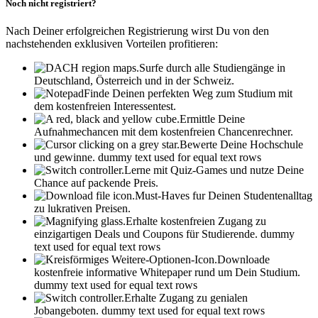
Noch nicht registriert?
Nach Deiner erfolgreichen Registrierung wirst Du von den
nachstehenden exklusiven Vorteilen profitieren:
Surfe durch alle Studiengänge in
Deutschland, Österreich und in der Schweiz.
Finde Deinen perfekten Weg zum Studium mit
dem kostenfreien Interessentest.
Ermittle Deine
Aufnahmechancen mit dem kostenfreien Chancenrechner.
Bewerte Deine Hochschule
und gewinne.
dummy text used for equal text rows
Lerne mit Quiz-Games und nutze Deine
Chance auf packende Preis.
Must-Haves fur Deinen Studentenalltag
zu lukrativen Preisen.
Erhalte kostenfreien Zugang zu
einzigartigen Deals und Coupons für Studierende.
dummy
text used for equal text rows
Downloade
kostenfreie informative Whitepaper rund um Dein Studium.
dummy text used for equal text rows
Erhalte Zugang zu genialen
Jobangeboten.
dummy text used for equal text rows