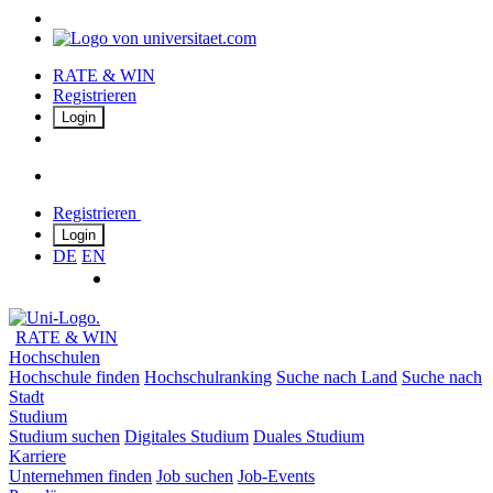
RATE & WIN
Registrieren
Login
Registrieren
Login
DE
EN
RATE & WIN
Hochschulen
Hochschule finden
Hochschulranking
Suche nach Land
Suche nach
Stadt
Studium
Studium suchen
Digitales Studium
Duales Studium
Karriere
Unternehmen finden
Job suchen
Job-Events