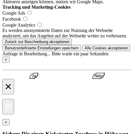
Akteuren anzeigen können, nutzen wir Google Maps.
Tracking und Marketing-Cookies
Google Ads
Facebook
Google Analytics
Es werden anonymisierte Daten zur Nutzung der Webseite
analysiert, um das Angebot auf der Webseite weiter zu verbessern.
Zurück zur Beschreibung akzeptieren
Benutzerdefinierte Einstellungen speichern
Alle Cookies akzeptieren
Anfrage in Bearbeitung... Bitte warte ein paar Sekunden
×
Ja
Nein
×
×
×
Sichere Dir einen Kickstarter-Zuschuss in Höhe von