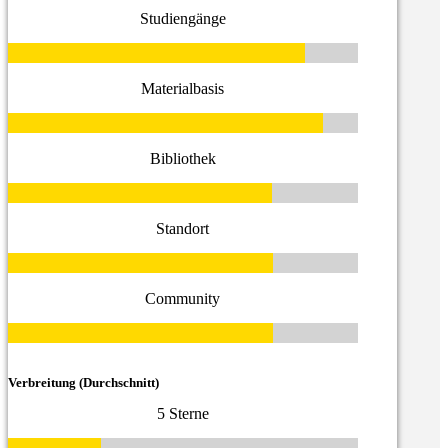
Studiengänge
Materialbasis
Bibliothek
Standort
Community
Verbreitung (Durchschnitt)
5 Sterne