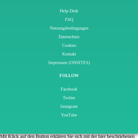
Help-Desk
FAQ
Nutzungsbedingungen
Datenschutz
Cookies
Kontakt
Impressum (ONSITES)
FOLLOW
Facebook
Twitter
Instagram
YouTube
Mit Klick auf den Button erklären Sie sich mit der hier beschriebenen