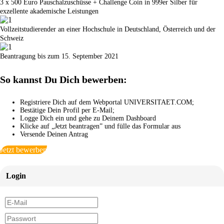
3 x 500 Euro Pauschalzuschüsse + Challenge Coin in 999er Silber für
exzellente akademische Leistungen
Vollzeitstudierender an einer Hochschule in Deutschland, Österreich und der
Schweiz
Beantragung bis zum 15. September 2021
So kannst Du Dich bewerben:
Registriere Dich auf dem Webportal UNIVERSITAET.COM;
Bestätige Dein Profil per E-Mail;
Logge Dich ein und gehe zu Deinem Dashboard
Klicke auf „Jetzt beantragen” und fülle das Formular aus
Versende Deinen Antrag
Jetzt bewerben
Login