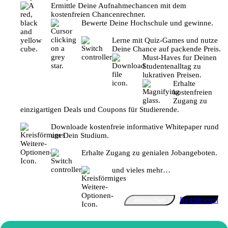
Ermittle Deine Aufnahmechancen mit dem
kostenfreien Chancenrechner.
Bewerte Deine Hochschule und gewinne.
Lerne mit Quiz-Games und nutze
Deine Chance auf packende Preis.
Must-Haves fur Deinen
Studentenalltag zu
lukrativen Preisen.
Erhalte
kostenfreien
Zugang zu
einzigartigen Deals und Coupons für Studierende.
Downloade kostenfreie informative Whitepaper rund
um Dein Studium.
Erhalte Zugang zu genialen Jobangeboten.
und vieles mehr…
Registrieren
Abbrechen