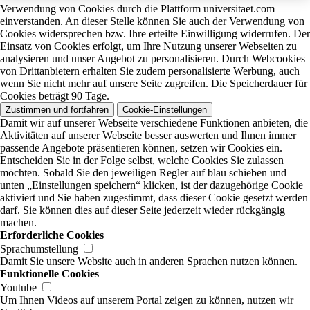
Verwendung von Cookies durch die Plattform universitaet.com
einverstanden. An dieser Stelle können Sie auch der Verwendung von
Cookies widersprechen bzw. Ihre erteilte Einwilligung widerrufen. Der
Einsatz von Cookies erfolgt, um Ihre Nutzung unserer Webseiten zu
analysieren und unser Angebot zu personalisieren. Durch Webcookies
von Drittanbietern erhalten Sie zudem personalisierte Werbung, auch
wenn Sie nicht mehr auf unsere Seite zugreifen. Die Speicherdauer für
Cookies beträgt 90 Tage.
Zustimmen und fortfahren
Cookie-Einstellungen
Damit wir auf unserer Webseite verschiedene Funktionen anbieten, die
Aktivitäten auf unserer Webseite besser auswerten und Ihnen immer
passende Angebote präsentieren können, setzen wir Cookies ein.
Entscheiden Sie in der Folge selbst, welche Cookies Sie zulassen
möchten. Sobald Sie den jeweiligen Regler auf blau schieben und
unten „Einstellungen speichern“ klicken, ist der dazugehörige Cookie
aktiviert und Sie haben zugestimmt, dass dieser Cookie gesetzt werden
darf. Sie können dies auf dieser Seite jederzeit wieder rückgängig
machen.
Erforderliche Cookies
Sprachumstellung
Damit Sie unsere Website auch in anderen Sprachen nutzen können.
Funktionelle Cookies
Youtube
Um Ihnen Videos auf unserem Portal zeigen zu können, nutzen wir