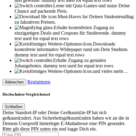
und gewinne.
dummy text used for equal text rows
Lerne mit Quiz-Games und nutze Deine
Chance auf packende Preis.
Must-Haves fur Deinen Studentenalltag
zu lukrativen Preisen.
Erhalte kostenfreien Zugang zu
einzigartigen Deals und Coupons für Studierende.
dummy
text used for equal text rows
Downloade
kostenfreie informative Whitepaper rund um Dein Studium.
dummy text used for equal text rows
Erhalte Zugang zu genialen
Jobangeboten.
dummy text used for equal text rows
und vieles mehr…
Registrieren
Abbrechen
Hochschulen-Vergleichstool
Schließen
Deine Standort-IP oder Deine Ger&auml;te-IP hat sich
ge&auml;ndert. Aus Sicherheitsgr&uuml;nden haben wir an die in
Deinem Userprofil hinterlegte E-Mailadresse eine PIN gesendet.
Bitte gib diese PIN unten ein und logge Dich ein.