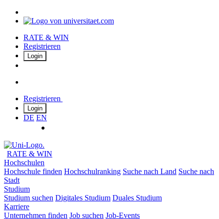
RATE & WIN
Registrieren
Login
Registrieren
Login
DE
EN
RATE & WIN
Hochschulen
Hochschule finden
Hochschulranking
Suche nach Land
Suche nach
Stadt
Studium
Studium suchen
Digitales Studium
Duales Studium
Karriere
Unternehmen finden
Job suchen
Job-Events