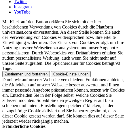
Twitter
Instagram
YouTube
Mit Klick auf den Button erklären Sie sich mit der hier
beschriebenen Verwendung von Cookies durch die Plattform
universitaet.com einverstanden. An dieser Stelle können Sie auch
der Verwendung von Cookies widersprechen bzw. Ihre erteilte
Einwilligung widerrufen. Der Einsatz von Cookies erfolgt, um Ihre
Nutzung unserer Webseiten zu analysieren und unser Angebot zu
personalisieren. Durch Webcookies von Drittanbietern erhalten Sie
zudem personalisierte Werbung, auch wenn Sie nicht mehr auf
unsere Seite zugreifen. Die Speicherdauer für Cookies beträgt 90
Tage.
Zustimmen und fortfahren
Cookie-Einstellungen
Damit wir auf unserer Webseite verschiedene Funktionen anbieten,
die Aktivitäten auf unserer Webseite besser auswerten und Ihnen
immer passende Angebote präsentieren können, setzen wir Cookies
ein. Entscheiden Sie in der Folge selbst, welche Cookies Sie
zulassen möchten. Sobald Sie den jeweiligen Regler auf blau
schieben und unten „Einstellungen speichern“ klicken, ist der
dazugehörige Cookie aktiviert und Sie haben zugestimmt, dass
dieser Cookie gesetzt werden darf. Sie können dies auf dieser Seite
jederzeit wieder rückgängig machen.
Erforderliche Cookies