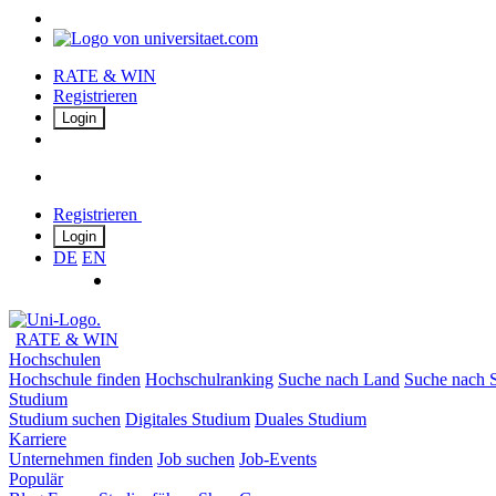
RATE & WIN
Registrieren
Login
Registrieren
Login
DE
EN
RATE & WIN
Hochschulen
Hochschule finden
Hochschulranking
Suche nach Land
Suche nach S
Studium
Studium suchen
Digitales Studium
Duales Studium
Karriere
Unternehmen finden
Job suchen
Job-Events
Populär