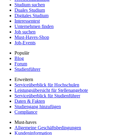
Studium suchen
Duales Studium
Digitales Studium
Interessentest
Unternehmen finden
Job suchen
Must-Haves-Shop
Job-Events
Populär
Blog
Forum
Studienführer
Erweitern
Serviceüberblick für Hochschulen
Leistungsübersicht für Stellenangebote
Serviceüberblick für Studienführer
Daten & Fakten
Studiengang hinzufügen
Compliance
Must-haves
Allgemeine Geschäftsbedingungen
Kundeninformation