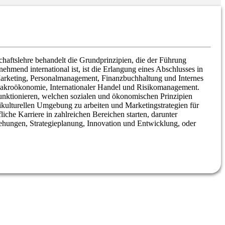
chaftslehre behandelt die Grundprinzipien, die der Führung
mend international ist, ist die Erlangung eines Abschlusses in
s Marketing, Personalmanagement, Finanzbuchhaltung und Internes
Makroökonomie, Internationaler Handel und Risikomanagement.
 funktionieren, welchen sozialen und ökonomischen Prinzipien
tikulturellen Umgebung zu arbeiten und Marketingstrategien für
iche Karriere in zahlreichen Bereichen starten, darunter
ehungen, Strategieplanung, Innovation und Entwicklung, oder