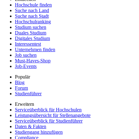
Hochschule finden
Suche nach Land
Suche nach Stadt
Hochschulranking
Studium suchen
Duales Studium
Digitales Studium
Interessentest
Unternehmen finden
Job suchen
Must-Haves-Shop
Job-Events
Populär
Blog
Forum
Studienführer
Erweitern
Serviceüberblick für Hochschulen
Leistungsübersicht für Stellenangebote
Serviceüberblick für Studienführer
Daten & Fakten
Studiengang hinzufügen
Compliance