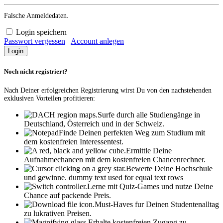
Falsche Anmeldedaten.
Login speichern
Passwort vergessen
Account anlegen
Noch nicht registriert?
Nach Deiner erfolgreichen Registrierung wirst Du von den nachstehenden
exklusiven Vorteilen profitieren:
Surfe durch alle Studiengänge in
Deutschland, Österreich und in der Schweiz.
Finde Deinen perfekten Weg zum Studium mit
dem kostenfreien Interessentest.
Ermittle Deine
Aufnahmechancen mit dem kostenfreien Chancenrechner.
Bewerte Deine Hochschule
und gewinne.
dummy text used for equal text rows
Lerne mit Quiz-Games und nutze Deine
Chance auf packende Preis.
Must-Haves fur Deinen Studentenalltag
zu lukrativen Preisen.
Erhalte kostenfreien Zugang zu