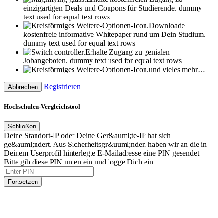
einzigartigen Deals und Coupons für Studierende.
dummy
text used for equal text rows
Downloade
kostenfreie informative Whitepaper rund um Dein Studium.
dummy text used for equal text rows
Erhalte Zugang zu genialen
Jobangeboten.
dummy text used for equal text rows
und vieles mehr…
Registrieren
Abbrechen
Hochschulen-Vergleichstool
Schließen
Deine Standort-IP oder Deine Ger&auml;te-IP hat sich
ge&auml;ndert. Aus Sicherheitsgr&uuml;nden haben wir an die in
Deinem Userprofil hinterlegte E-Mailadresse eine PIN gesendet.
Bitte gib diese PIN unten ein und logge Dich ein.
Fortsetzen