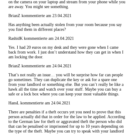
on the camera on your laptop and stream from your phone while you
are away. You might see something.
BrianZ kommentierte am 23.04.2021
Has anything been actually stolen from your room because you say
you find them in different places?
RashidK kommentierte am 24.04.2021
Yes. I had 20 euros on my desk and they were gone when I came
back from work. I just don’t understand how they can get in when I
am locking the door.
BrianZ kommentierte am 24.04.2021
That’s not really an issue… you will be surprise how far can people
go sometimes. They can duplicate the key or ask for a spare one
from your landlord or something else. But you can’t really be like a
hawk all the time and watch over your stuff. Maybe you can buy a
safe or a lock box where you can keep your most valuable things.
HansL kommentierte am 24.04.2021
There are penalties if a theft occurs yet you need to prove that this
person actually did that in order for the law to be applied. According
to the German law for theft or aggravated theft the person who did
that can be penalised or imprisoned for up to 10 years depending on
the type of the theft. Maybe you can try to speak with your landlord