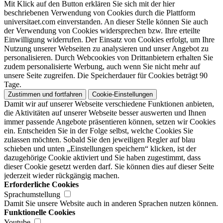
Mit Klick auf den Button erklären Sie sich mit der hier
beschriebenen Verwendung von Cookies durch die Plattform
universitaet.com einverstanden. An dieser Stelle können Sie auch
der Verwendung von Cookies widersprechen bzw. Ihre erteilte
Einwilligung widerrufen. Der Einsatz von Cookies erfolgt, um Ihre
Nutzung unserer Webseiten zu analysieren und unser Angebot zu
personalisieren. Durch Webcookies von Drittanbietern erhalten Sie
zudem personalisierte Werbung, auch wenn Sie nicht mehr auf
unsere Seite zugreifen. Die Speicherdauer für Cookies beträgt 90
Tage.
Zustimmen und fortfahren
Cookie-Einstellungen
Damit wir auf unserer Webseite verschiedene Funktionen anbieten,
die Aktivitäten auf unserer Webseite besser auswerten und Ihnen
immer passende Angebote präsentieren können, setzen wir Cookies
ein. Entscheiden Sie in der Folge selbst, welche Cookies Sie
zulassen möchten. Sobald Sie den jeweiligen Regler auf blau
schieben und unten „Einstellungen speichern“ klicken, ist der
dazugehörige Cookie aktiviert und Sie haben zugestimmt, dass
dieser Cookie gesetzt werden darf. Sie können dies auf dieser Seite
jederzeit wieder rückgängig machen.
Erforderliche Cookies
Sprachumstellung
Damit Sie unsere Website auch in anderen Sprachen nutzen können.
Funktionelle Cookies
Youtube