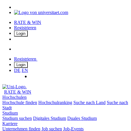
RATE & WIN
Registrieren
Login
Registrieren
Login
DE
EN
RATE & WIN
Hochschulen
Hochschule finden
Hochschulranking
Suche nach Land
Suche nach
Stadt
Studium
Studium suchen
Digitales Studium
Duales Studium
Karriere
Unternehmen finden
Job suchen
Job-Events