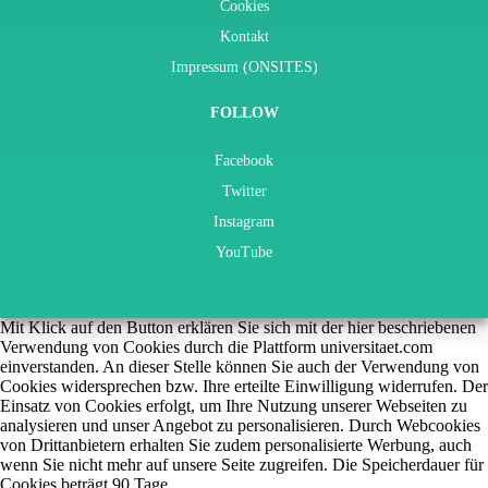
Cookies
Kontakt
Impressum (ONSITES)
FOLLOW
Facebook
Twitter
Instagram
YouTube
Mit Klick auf den Button erklären Sie sich mit der hier beschriebenen
Verwendung von Cookies durch die Plattform universitaet.com
einverstanden. An dieser Stelle können Sie auch der Verwendung von
Cookies widersprechen bzw. Ihre erteilte Einwilligung widerrufen. Der
Einsatz von Cookies erfolgt, um Ihre Nutzung unserer Webseiten zu
analysieren und unser Angebot zu personalisieren. Durch Webcookies
von Drittanbietern erhalten Sie zudem personalisierte Werbung, auch
wenn Sie nicht mehr auf unsere Seite zugreifen. Die Speicherdauer für
Cookies beträgt 90 Tage.