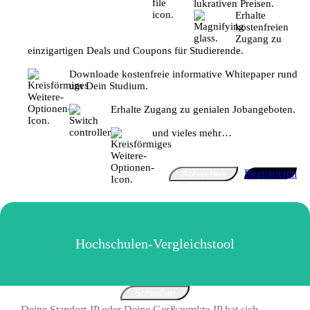
lukrativen Preisen.
Erhalte
kostenfreien
Zugang zu
einzigartigen Deals und Coupons für Studierende.
Downloade kostenfreie informative Whitepaper rund
um Dein Studium.
Erhalte Zugang zu genialen Jobangeboten.
und vieles mehr…
Registrieren
Abbrechen
Hochschulen-Vergleichstool
Schließen
Deine Standort-IP oder Deine Ger&auml;te-IP hat sich