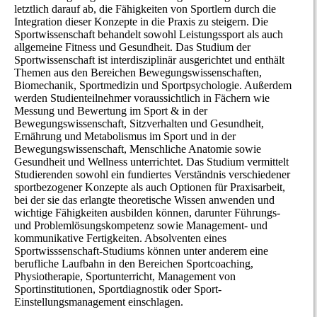
letztlich darauf ab, die Fähigkeiten von Sportlern durch die
Integration dieser Konzepte in die Praxis zu steigern. Die
Sportwissenschaft behandelt sowohl Leistungssport als auch
allgemeine Fitness und Gesundheit. Das Studium der
Sportwissenschaft ist interdisziplinär ausgerichtet und enthält
Themen aus den Bereichen Bewegungswissenschaften,
Biomechanik, Sportmedizin und Sportpsychologie. Außerdem
werden Studienteilnehmer voraussichtlich in Fächern wie
Messung und Bewertung im Sport & in der
Bewegungswissenschaft, Sitzverhalten und Gesundheit,
Ernährung und Metabolismus im Sport und in der
Bewegungswissenschaft, Menschliche Anatomie sowie
Gesundheit und Wellness unterrichtet. Das Studium vermittelt
Studierenden sowohl ein fundiertes Verständnis verschiedener
sportbezogener Konzepte als auch Optionen für Praxisarbeit,
bei der sie das erlangte theoretische Wissen anwenden und
wichtige Fähigkeiten ausbilden können, darunter Führungs-
und Problemlösungskompetenz sowie Management- und
kommunikative Fertigkeiten. Absolventen eines
Sportwisssenschaft-Studiums können unter anderem eine
berufliche Laufbahn in den Bereichen Sportcoaching,
Physiotherapie, Sportunterricht, Management von
Sportinstitutionen, Sportdiagnostik oder Sport-
Einstellungsmanagement einschlagen.