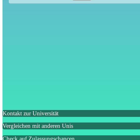
Kontakt zur Universität
Vergleichen mit anderen Unis
Check auf Zulassungschancen