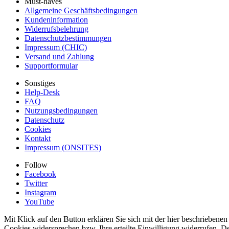
Must-haves
Allgemeine Geschäftsbedingungen
Kundeninformation
Widerrufsbelehrung
Datenschutzbestimmungen
Impressum (CHIC)
Versand und Zahlung
Supportformular
Sonstiges
Help-Desk
FAQ
Nutzungsbedingungen
Datenschutz
Cookies
Kontakt
Impressum (ONSITES)
Follow
Facebook
Twitter
Instagram
YouTube
Mit Klick auf den Button erklären Sie sich mit der hier beschrieben
Cookies widersprechen bzw. Ihre erteilte Einwilligung widerrufen. D