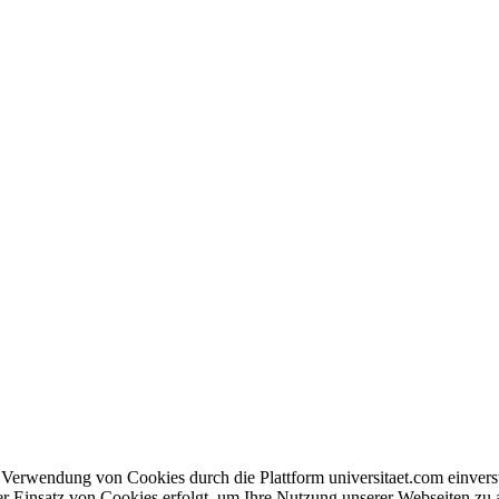
en Verwendung von Cookies durch die Plattform universitaet.com einve
er Einsatz von Cookies erfolgt, um Ihre Nutzung unserer Webseiten zu