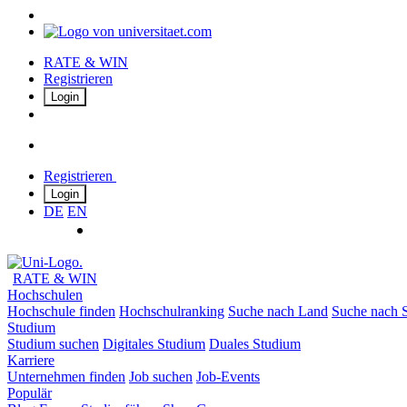
RATE & WIN
Registrieren
Login
Registrieren
Login
DE
EN
RATE & WIN
Hochschulen
Hochschule finden
Hochschulranking
Suche nach Land
Suche nach S
Studium
Studium suchen
Digitales Studium
Duales Studium
Karriere
Unternehmen finden
Job suchen
Job-Events
Populär