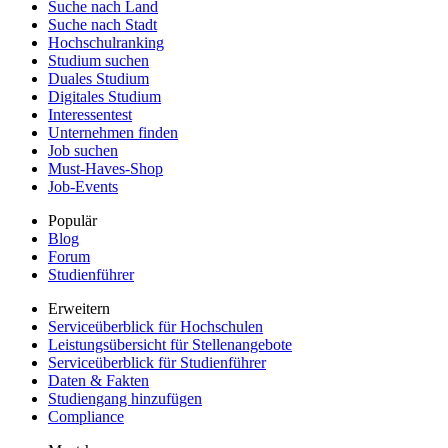
Suche nach Land
Suche nach Stadt
Hochschulranking
Studium suchen
Duales Studium
Digitales Studium
Interessentest
Unternehmen finden
Job suchen
Must-Haves-Shop
Job-Events
Populär
Blog
Forum
Studienführer
Erweitern
Serviceüberblick für Hochschulen
Leistungsübersicht für Stellenangebote
Serviceüberblick für Studienführer
Daten & Fakten
Studiengang hinzufügen
Compliance