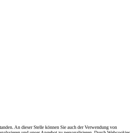
rstanden. An dieser Stelle können Sie auch der Verwendung von
 analysieren und unser Angebot zu personalisieren. Durch Webcookies