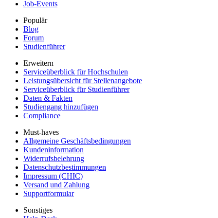
Job-Events
Populär
Blog
Forum
Studienführer
Erweitern
Serviceüberblick für Hochschulen
Leistungsübersicht für Stellenangebote
Serviceüberblick für Studienführer
Daten & Fakten
Studiengang hinzufügen
Compliance
Must-haves
Allgemeine Geschäftsbedingungen
Kundeninformation
Widerrufsbelehrung
Datenschutzbestimmungen
Impressum (CHIC)
Versand und Zahlung
Supportformular
Sonstiges