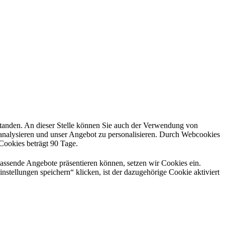
rstanden. An dieser Stelle können Sie auch der Verwendung von
 analysieren und unser Angebot zu personalisieren. Durch Webcookies
 Cookies beträgt 90 Tage.
passende Angebote präsentieren können, setzen wir Cookies ein.
nstellungen speichern“ klicken, ist der dazugehörige Cookie aktiviert