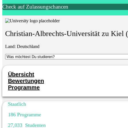
Check auf Zulassungschancen
Christian-Albrechts-Universität zu Kiel
Land:
Deutschland
Übersicht
Bewertungen
Programme
Staatlich
186
Programme
27,033
Studenten