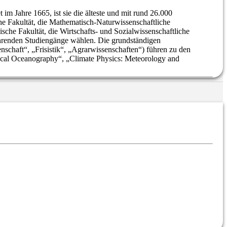
 im Jahre 1665, ist sie die älteste und mit rund 26.000
he Fakultät, die Mathematisch-Naturwissenschaftliche
ische Fakultät, die Wirtschafts- und Sozialwissenschaftliche
ührenden Studiengänge wählen. Die grundständigen
nschaft“, „Frisistik“, „Agrarwissenschaften“) führen zu den
ical Oceanography“, „Climate Physics: Meteorology and