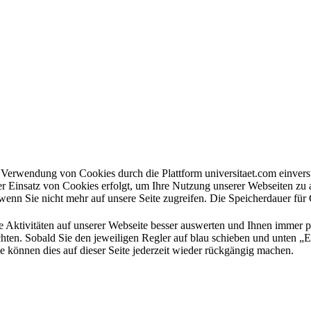
en Verwendung von Cookies durch die Plattform universitaet.com einve
er Einsatz von Cookies erfolgt, um Ihre Nutzung unserer Webseiten zu
wenn Sie nicht mehr auf unsere Seite zugreifen. Die Speicherdauer für
e Aktivitäten auf unserer Webseite besser auswerten und Ihnen immer 
hten. Sobald Sie den jeweiligen Regler auf blau schieben und unten „Ei
e können dies auf dieser Seite jederzeit wieder rückgängig machen.