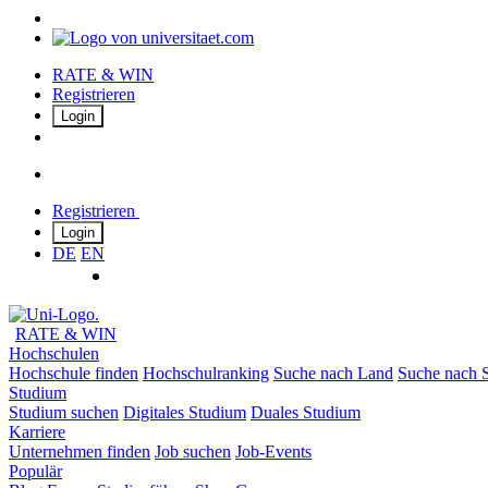
RATE & WIN
Registrieren
Login
Registrieren
Login
DE
EN
RATE & WIN
Hochschulen
Hochschule finden
Hochschulranking
Suche nach Land
Suche nach S
Studium
Studium suchen
Digitales Studium
Duales Studium
Karriere
Unternehmen finden
Job suchen
Job-Events
Populär