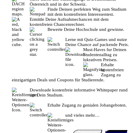
Österreich und in der Schweiz.
Finde Deinen perfekten Weg zum Studium
mit dem kostenfreien Interessentest.
Ermittle Deine Aufnahmechancen mit dem
kostenfreien Chancenrechner.
Bewerte Deine Hochschule und gewinne.
Lerne mit Quiz-Games und nutze
Deine Chance auf packende Preis.
Must-Haves fur Deinen
Studentenalltag zu
lukrativen Preisen.
Erhalte
kostenfreien
Zugang zu
einzigartigen Deals und Coupons für Studierende.
Downloade kostenfreie informative Whitepaper rund
um Dein Studium.
Erhalte Zugang zu genialen Jobangeboten.
und vieles mehr…
Registrieren
Abbrechen