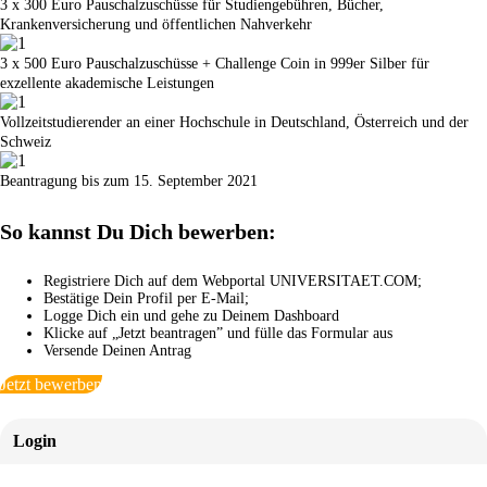
3 x 300 Euro Pauschalzuschüsse für Studiengebühren, Bücher,
Krankenversicherung und öffentlichen Nahverkehr
3 x 500 Euro Pauschalzuschüsse + Challenge Coin in 999er Silber für
exzellente akademische Leistungen
Vollzeitstudierender an einer Hochschule in Deutschland, Österreich und der
Schweiz
Beantragung bis zum 15. September 2021
So kannst Du Dich bewerben:
Registriere Dich auf dem Webportal UNIVERSITAET.COM;
Bestätige Dein Profil per E-Mail;
Logge Dich ein und gehe zu Deinem Dashboard
Klicke auf „Jetzt beantragen” und fülle das Formular aus
Versende Deinen Antrag
Jetzt bewerben
Login