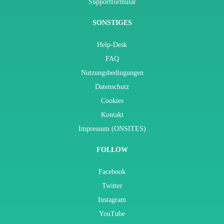
Supportformular
SONSTIGES
Help-Desk
FAQ
Nutzungsbedingungen
Datenschutz
Cookies
Kontakt
Impressum (ONSITES)
FOLLOW
Facebook
Twitter
Instagram
YouTube