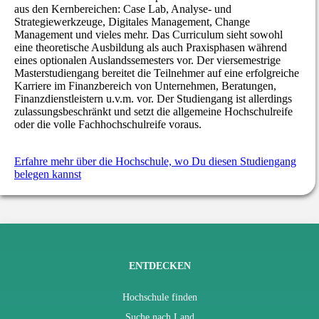
aus den Kernbereichen: Case Lab, Analyse- und
Strategiewerkzeuge, Digitales Management, Change
Management und vieles mehr. Das Curriculum sieht sowohl
eine theoretische Ausbildung als auch Praxisphasen während
eines optionalen Auslandssemesters vor. Der viersemestrige
Masterstudiengang bereitet die Teilnehmer auf eine erfolgreiche
Karriere im Finanzbereich von Unternehmen, Beratungen,
Finanzdienstleistern u.v.m. vor. Der Studiengang ist allerdings
zulassungsbeschränkt und setzt die allgemeine Hochschulreife
oder die volle Fachhochschulreife voraus.
Erfahre mehr über die Hochschule, wo Du diesen Studiengang
belegen kannst
ENTDECKEN
Hochschule finden
Suche nach Land