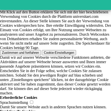
Mit Klick auf den Button erklären Sie sich mit der hier beschriebenen
Verwendung von Cookies durch die Plattform universitaet.com
einverstanden. An dieser Stelle können Sie auch der Verwendung von
Cookies widersprechen bzw. Ihre erteilte Einwilligung widerrufen. Der
Einsatz von Cookies erfolgt, um Ihre Nutzung unserer Webseiten zu
analysieren und unser Angebot zu personalisieren. Durch Webcookies
von Drittanbietern erhalten Sie zudem personalisierte Werbung, auch
wenn Sie nicht mehr auf unsere Seite zugreifen. Die Speicherdauer für
Cookies beträgt 90 Tage.
Zustimmen und fortfahren
Cookie-Einstellungen
Damit wir auf unserer Webseite verschiedene Funktionen anbieten, die
Aktivitäten auf unserer Webseite besser auswerten und Ihnen immer
passende Angebote präsentieren können, setzen wir Cookies ein.
Entscheiden Sie in der Folge selbst, welche Cookies Sie zulassen
möchten. Sobald Sie den jeweiligen Regler auf blau schieben und
unten „Einstellungen speichern“ klicken, ist der dazugehörige Cookie
aktiviert und Sie haben zugestimmt, dass dieser Cookie gesetzt werden
darf. Sie können dies auf dieser Seite jederzeit wieder rückgängig
machen.
Erforderliche Cookies
Sprachumstellung
Damit Sie unsere Website auch in anderen Sprachen nutzen können.