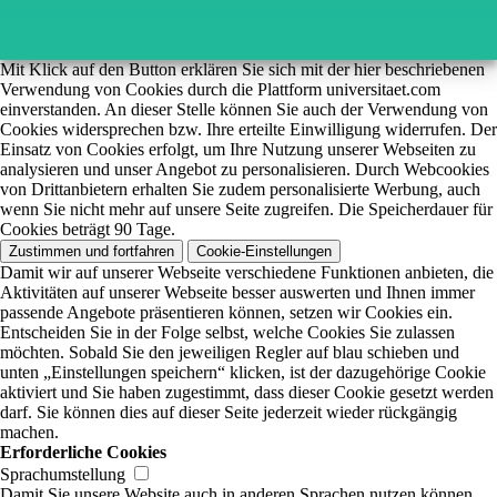
Mit Klick auf den Button erklären Sie sich mit der hier beschriebenen
Verwendung von Cookies durch die Plattform universitaet.com
einverstanden. An dieser Stelle können Sie auch der Verwendung von
Cookies widersprechen bzw. Ihre erteilte Einwilligung widerrufen. Der
Einsatz von Cookies erfolgt, um Ihre Nutzung unserer Webseiten zu
analysieren und unser Angebot zu personalisieren. Durch Webcookies
von Drittanbietern erhalten Sie zudem personalisierte Werbung, auch
wenn Sie nicht mehr auf unsere Seite zugreifen. Die Speicherdauer für
Cookies beträgt 90 Tage.
Zustimmen und fortfahren
Cookie-Einstellungen
Damit wir auf unserer Webseite verschiedene Funktionen anbieten, die
Aktivitäten auf unserer Webseite besser auswerten und Ihnen immer
passende Angebote präsentieren können, setzen wir Cookies ein.
Entscheiden Sie in der Folge selbst, welche Cookies Sie zulassen
möchten. Sobald Sie den jeweiligen Regler auf blau schieben und
unten „Einstellungen speichern“ klicken, ist der dazugehörige Cookie
aktiviert und Sie haben zugestimmt, dass dieser Cookie gesetzt werden
darf. Sie können dies auf dieser Seite jederzeit wieder rückgängig
machen.
Erforderliche Cookies
Sprachumstellung
Damit Sie unsere Website auch in anderen Sprachen nutzen können.