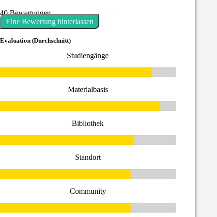
40 Bewertungen
Eine Bewertung hinterlassen
Evaluation (Durchschnitt)
Studiengänge
Materialbasis
Bibliothek
Standort
Community