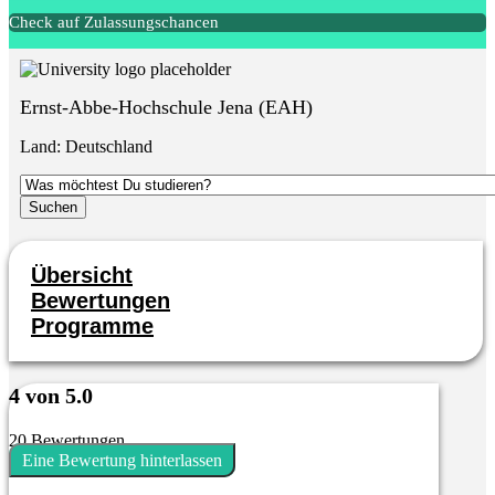
Check auf Zulassungschancen
Ernst-Abbe-Hochschule Jena (EAH)
Land:
Deutschland
Übersicht
Bewertungen
Programme
4 von 5.0
20 Bewertungen
Eine Bewertung hinterlassen