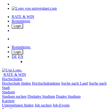
RATE & WIN
Registrieren
Login
Registrieren
Login
DE
EN
RATE & WIN
Hochschulen
Hochschule finden
Hochschulranking
Suche nach Land
Suche nach
Stadt
Studium
Studium suchen
Digitales Studium
Duales Studium
Karriere
Unternehmen finden
Job suchen
Job-Events