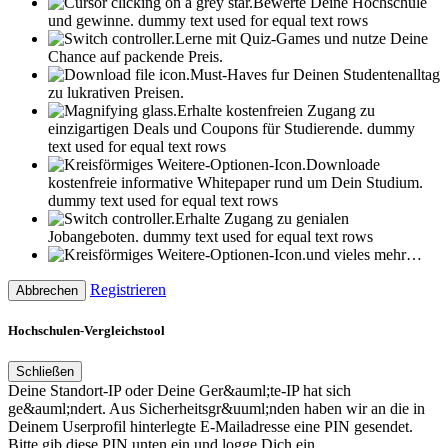
Bewerte Deine Hochschule
und gewinne.
dummy text used for equal text rows
Lerne mit Quiz-Games und nutze Deine
Chance auf packende Preis.
Must-Haves fur Deinen Studentenalltag
zu lukrativen Preisen.
Erhalte kostenfreien Zugang zu
einzigartigen Deals und Coupons für Studierende.
dummy
text used for equal text rows
Downloade
kostenfreie informative Whitepaper rund um Dein Studium.
dummy text used for equal text rows
Erhalte Zugang zu genialen
Jobangeboten.
dummy text used for equal text rows
und vieles mehr…
Registrieren
Abbrechen
Hochschulen-Vergleichstool
Schließen
Deine Standort-IP oder Deine Ger&auml;te-IP hat sich
ge&auml;ndert. Aus Sicherheitsgr&uuml;nden haben wir an die in
Deinem Userprofil hinterlegte E-Mailadresse eine PIN gesendet.
Bitte gib diese PIN unten ein und logge Dich ein.