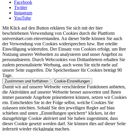
Facebook
Twitter
Instagram
YouTube
Mit Klick auf den Button erklären Sie sich mit der hier
beschriebenen Verwendung von Cookies durch die Plattform
universitaet.com einverstanden. An dieser Stelle können Sie auch
der Verwendung von Cookies widersprechen bzw. Ihre erteilte
Einwilligung widerrufen. Der Einsatz von Cookies erfolgt, um Ihre
Nutzung unserer Webseiten zu analysieren und unser Angebot zu
personalisieren. Durch Webcookies von Drittanbietern erhalten Sie
zudem personalisierte Werbung, auch wenn Sie nicht mehr auf
unsere Seite zugreifen. Die Speicherdauer für Cookies beträgt 90
Tage.
Zustimmen und fortfahren
Cookie-Einstellungen
Damit wir auf unserer Webseite verschiedene Funktionen anbieten,
die Aktivitäten auf unserer Webseite besser auswerten und Ihnen
immer passende Angebote präsentieren können, setzen wir Cookies
ein. Entscheiden Sie in der Folge selbst, welche Cookies Sie
zulassen möchten. Sobald Sie den jeweiligen Regler auf blau
schieben und unten „Einstellungen speichern“ klicken, ist der
dazugehörige Cookie aktiviert und Sie haben zugestimmt, dass
dieser Cookie gesetzt werden darf. Sie können dies auf dieser Seite
jederzeit wieder rückgängig machen.