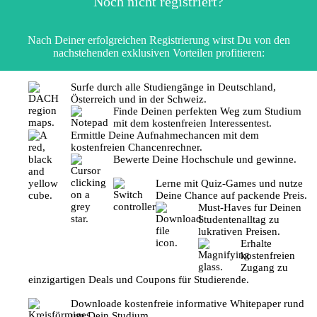
Noch nicht registriert?
Nach Deiner erfolgreichen Registrierung wirst Du von den
nachstehenden exklusiven Vorteilen profitieren:
Surfe durch alle Studiengänge in Deutschland,
Österreich und in der Schweiz.
Finde Deinen perfekten Weg zum Studium
mit dem kostenfreien Interessentest.
Ermittle Deine Aufnahmechancen mit dem
kostenfreien Chancenrechner.
Bewerte Deine Hochschule und gewinne.
Lerne mit Quiz-Games und nutze
Deine Chance auf packende Preis.
Must-Haves fur Deinen
Studentenalltag zu
lukrativen Preisen.
Erhalte
kostenfreien
Zugang zu
einzigartigen Deals und Coupons für Studierende.
Downloade kostenfreie informative Whitepaper rund
um Dein Studium.