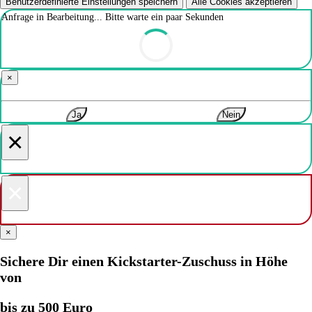
Benutzerdefinierte Einstellungen speichern
Alle Cookies akzeptieren
Anfrage in Bearbeitung... Bitte warte ein paar Sekunden
×
Ja
Nein
×
×
×
Sichere Dir einen Kickstarter-Zuschuss in Höhe
von
bis zu 500 Euro