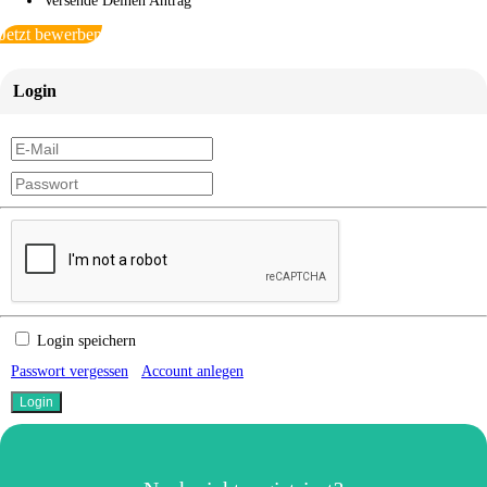
Versende Deinen Antrag
Jetzt bewerben
Login
Login speichern
Passwort vergessen
Account anlegen