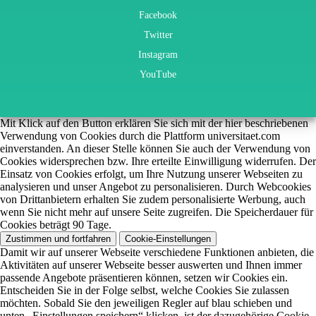
Facebook
Twitter
Instagram
YouTube
Mit Klick auf den Button erklären Sie sich mit der hier beschriebenen
Verwendung von Cookies durch die Plattform universitaet.com
einverstanden. An dieser Stelle können Sie auch der Verwendung von
Cookies widersprechen bzw. Ihre erteilte Einwilligung widerrufen. Der
Einsatz von Cookies erfolgt, um Ihre Nutzung unserer Webseiten zu
analysieren und unser Angebot zu personalisieren. Durch Webcookies
von Drittanbietern erhalten Sie zudem personalisierte Werbung, auch
wenn Sie nicht mehr auf unsere Seite zugreifen. Die Speicherdauer für
Cookies beträgt 90 Tage.
Zustimmen und fortfahren
Cookie-Einstellungen
Damit wir auf unserer Webseite verschiedene Funktionen anbieten, die
Aktivitäten auf unserer Webseite besser auswerten und Ihnen immer
passende Angebote präsentieren können, setzen wir Cookies ein.
Entscheiden Sie in der Folge selbst, welche Cookies Sie zulassen
möchten. Sobald Sie den jeweiligen Regler auf blau schieben und
unten „Einstellungen speichern“ klicken, ist der dazugehörige Cookie