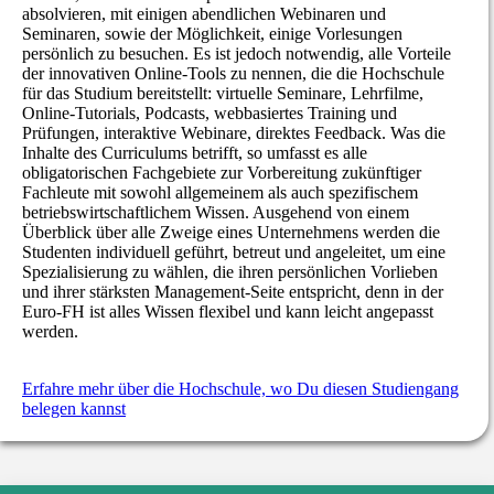
absolvieren, mit einigen abendlichen Webinaren und
Seminaren, sowie der Möglichkeit, einige Vorlesungen
persönlich zu besuchen. Es ist jedoch notwendig, alle Vorteile
der innovativen Online-Tools zu nennen, die die Hochschule
für das Studium bereitstellt: virtuelle Seminare, Lehrfilme,
Online-Tutorials, Podcasts, webbasiertes Training und
Prüfungen, interaktive Webinare, direktes Feedback. Was die
Inhalte des Curriculums betrifft, so umfasst es alle
obligatorischen Fachgebiete zur Vorbereitung zukünftiger
Fachleute mit sowohl allgemeinem als auch spezifischem
betriebswirtschaftlichem Wissen. Ausgehend von einem
Überblick über alle Zweige eines Unternehmens werden die
Studenten individuell geführt, betreut und angeleitet, um eine
Spezialisierung zu wählen, die ihren persönlichen Vorlieben
und ihrer stärksten Management-Seite entspricht, denn in der
Euro-FH ist alles Wissen flexibel und kann leicht angepasst
werden.
Erfahre mehr über die Hochschule, wo Du diesen Studiengang
belegen kannst