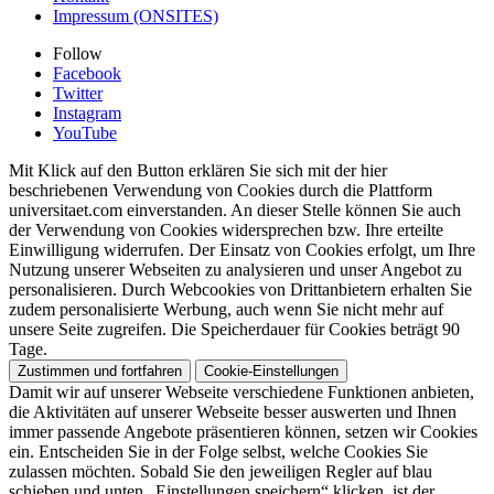
Impressum (ONSITES)
Follow
Facebook
Twitter
Instagram
YouTube
Mit Klick auf den Button erklären Sie sich mit der hier
beschriebenen Verwendung von Cookies durch die Plattform
universitaet.com einverstanden. An dieser Stelle können Sie auch
der Verwendung von Cookies widersprechen bzw. Ihre erteilte
Einwilligung widerrufen. Der Einsatz von Cookies erfolgt, um Ihre
Nutzung unserer Webseiten zu analysieren und unser Angebot zu
personalisieren. Durch Webcookies von Drittanbietern erhalten Sie
zudem personalisierte Werbung, auch wenn Sie nicht mehr auf
unsere Seite zugreifen. Die Speicherdauer für Cookies beträgt 90
Tage.
Zustimmen und fortfahren
Cookie-Einstellungen
Damit wir auf unserer Webseite verschiedene Funktionen anbieten,
die Aktivitäten auf unserer Webseite besser auswerten und Ihnen
immer passende Angebote präsentieren können, setzen wir Cookies
ein. Entscheiden Sie in der Folge selbst, welche Cookies Sie
zulassen möchten. Sobald Sie den jeweiligen Regler auf blau
schieben und unten „Einstellungen speichern“ klicken, ist der