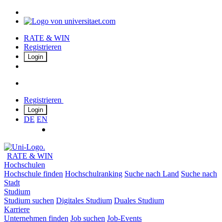
RATE & WIN
Registrieren
Login
Registrieren
Login
DE
EN
RATE & WIN
Hochschulen
Hochschule finden
Hochschulranking
Suche nach Land
Suche nach
Stadt
Studium
Studium suchen
Digitales Studium
Duales Studium
Karriere
Unternehmen finden
Job suchen
Job-Events