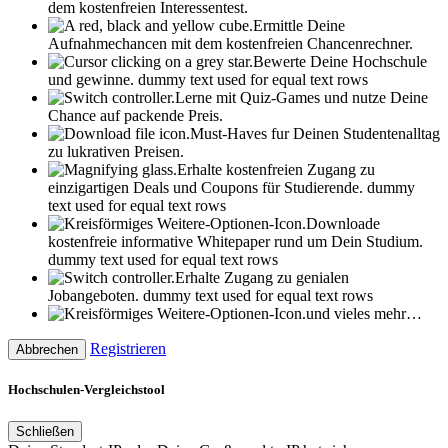
dem kostenfreien Interessentest.
Ermittle Deine
Aufnahmechancen mit dem kostenfreien Chancenrechner.
Bewerte Deine Hochschule
und gewinne.
dummy text used for equal text rows
Lerne mit Quiz-Games und nutze Deine
Chance auf packende Preis.
Must-Haves fur Deinen Studentenalltag
zu lukrativen Preisen.
Erhalte kostenfreien Zugang zu
einzigartigen Deals und Coupons für Studierende.
dummy
text used for equal text rows
Downloade
kostenfreie informative Whitepaper rund um Dein Studium.
dummy text used for equal text rows
Erhalte Zugang zu genialen
Jobangeboten.
dummy text used for equal text rows
und vieles mehr…
Registrieren
Abbrechen
Hochschulen-Vergleichstool
Schließen