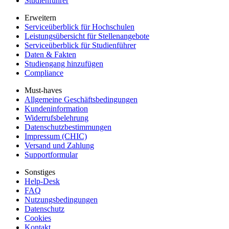
Studienführer
Erweitern
Serviceüberblick für Hochschulen
Leistungsübersicht für Stellenangebote
Serviceüberblick für Studienführer
Daten & Fakten
Studiengang hinzufügen
Compliance
Must-haves
Allgemeine Geschäftsbedingungen
Kundeninformation
Widerrufsbelehrung
Datenschutzbestimmungen
Impressum (CHIC)
Versand und Zahlung
Supportformular
Sonstiges
Help-Desk
FAQ
Nutzungsbedingungen
Datenschutz
Cookies
Kontakt