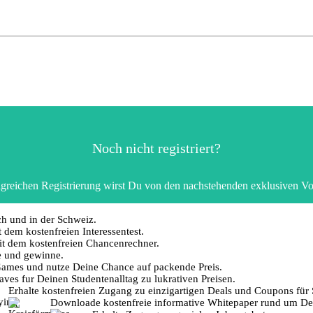
Noch nicht registriert?
greichen Registrierung wirst Du von den nachstehenden exklusiven Vort
ch und in der Schweiz.
dem kostenfreien Interessentest.
t dem kostenfreien Chancenrechner.
e und gewinne.
Games und nutze Deine Chance auf packende Preis.
ves fur Deinen Studentenalltag zu lukrativen Preisen.
Erhalte kostenfreien Zugang zu einzigartigen Deals und Coupons für
Downloade kostenfreie informative Whitepaper rund um D