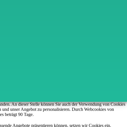
standen. An dieser Stelle können Sie auch der Verwendung von Cookies
ren und unser Angebot zu personalisieren. Durch Webcookies von
es beträgt 90 Tage.
ssende Angebote präsentieren können, setzen wir Cookies ein.