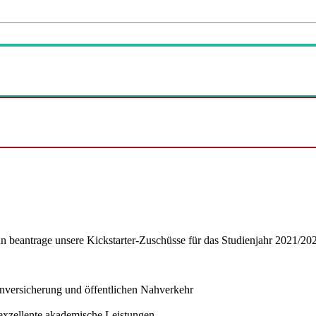
ann beantrage unsere Kickstarter-Zuschüsse für das Studienjahr 2021/2
nversicherung und öffentlichen Nahverkehr
 exzellente akademische Leistungen