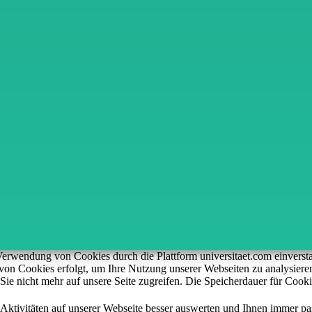
n Verwendung von Cookies durch die Plattform universitaet.com einver
z von Cookies erfolgt, um Ihre Nutzung unserer Webseiten zu analysie
Sie nicht mehr auf unsere Seite zugreifen. Die Speicherdauer für Cooki
 Aktivitäten auf unserer Webseite besser auswerten und Ihnen immer pa