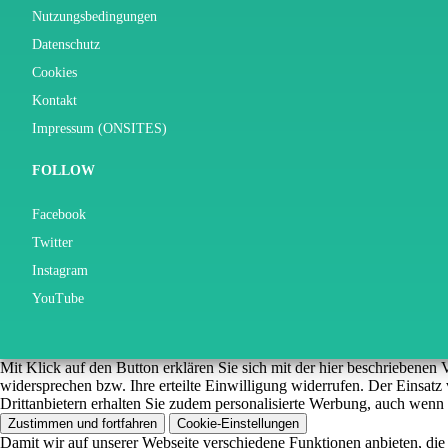
Nutzungsbedingungen
Datenschutz
Cookies
Kontakt
Impressum (ONSITES)
FOLLOW
Facebook
Twitter
Instagram
YouTube
Mit Klick auf den Button erklären Sie sich mit der hier beschriebene
widersprechen bzw. Ihre erteilte Einwilligung widerrufen. Der Einsat
Drittanbietern erhalten Sie zudem personalisierte Werbung, auch wenn 
Zustimmen und fortfahren
Cookie-Einstellungen
Damit wir auf unserer Webseite verschiedene Funktionen anbieten, die