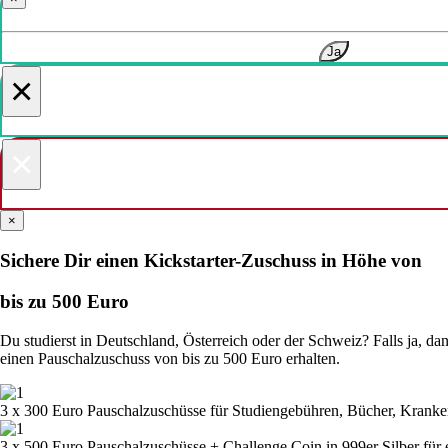
Ja
×
×
×
Sichere Dir einen Kickstarter-Zuschuss in Höhe von
bis zu 500 Euro
Du studierst in Deutschland, Österreich oder der Schweiz? Falls ja, d
einen Pauschalzuschuss von bis zu 500 Euro erhalten.
3 x 300 Euro Pauschalzuschüsse für Studiengebühren, Bücher, Kranke
3 x 500 Euro Pauschalzuschüsse + Challenge Coin in 999er Silber für