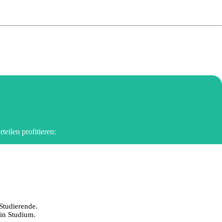
eilen profitieren:
 Studierende.
ein Studium.