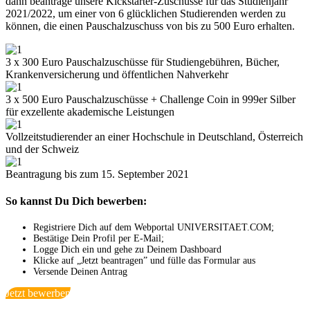
dann beantrage unsere Kickstarter-Zuschüsse für das Studienjahr
2021/2022, um einer von 6 glücklichen Studierenden werden zu
können, die einen Pauschalzuschuss von bis zu 500 Euro erhalten.
3 x 300 Euro Pauschalzuschüsse für Studiengebühren, Bücher,
Krankenversicherung und öffentlichen Nahverkehr
3 x 500 Euro Pauschalzuschüsse + Challenge Coin in 999er Silber
für exzellente akademische Leistungen
Vollzeitstudierender an einer Hochschule in Deutschland, Österreich
und der Schweiz
Beantragung bis zum 15. September 2021
So kannst Du Dich bewerben:
Registriere Dich auf dem Webportal UNIVERSITAET.COM;
Bestätige Dein Profil per E-Mail;
Logge Dich ein und gehe zu Deinem Dashboard
Klicke auf „Jetzt beantragen” und fülle das Formular aus
Versende Deinen Antrag
Jetzt bewerben