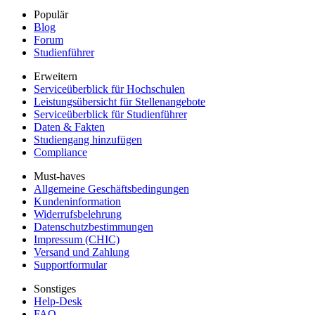
Populär
Blog
Forum
Studienführer
Erweitern
Serviceüberblick für Hochschulen
Leistungsübersicht für Stellenangebote
Serviceüberblick für Studienführer
Daten & Fakten
Studiengang hinzufügen
Compliance
Must-haves
Allgemeine Geschäftsbedingungen
Kundeninformation
Widerrufsbelehrung
Datenschutzbestimmungen
Impressum (CHIC)
Versand und Zahlung
Supportformular
Sonstiges
Help-Desk
FAQ