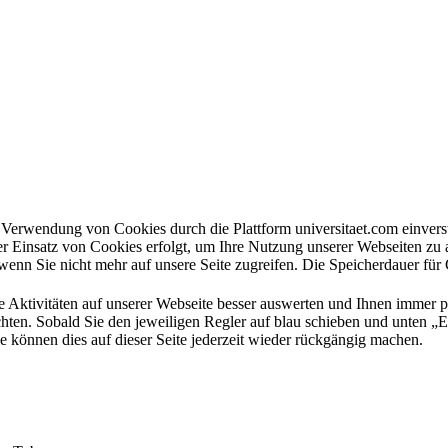
en Verwendung von Cookies durch die Plattform universitaet.com einve
er Einsatz von Cookies erfolgt, um Ihre Nutzung unserer Webseiten zu
wenn Sie nicht mehr auf unsere Seite zugreifen. Die Speicherdauer für
e Aktivitäten auf unserer Webseite besser auswerten und Ihnen immer 
hten. Sobald Sie den jeweiligen Regler auf blau schieben und unten „Ei
e können dies auf dieser Seite jederzeit wieder rückgängig machen.