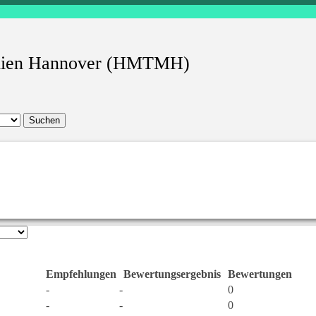
edien Hannover (HMTMH)
Empfehlungen
Bewertungsergebnis
Bewertungen
-
-
0
-
-
0