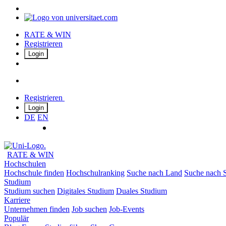
RATE & WIN
Registrieren
Login
Registrieren
Login
DE
EN
RATE & WIN
Hochschulen
Hochschule finden
Hochschulranking
Suche nach Land
Suche nach S
Studium
Studium suchen
Digitales Studium
Duales Studium
Karriere
Unternehmen finden
Job suchen
Job-Events
Populär