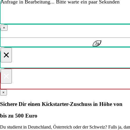
Anfrage in Bearbeitung... Bitte warte ein paar Sekunden
×
Ja
×
×
×
Sichere Dir einen Kickstarter-Zuschuss in Höhe von
bis zu 500 Euro
Du studierst in Deutschland, Österreich oder der Schweiz? Falls ja, d