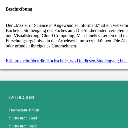
Beschreibung
Der „Master of Science in Angewandter Informatik" ist ein viersem
Bachelor-Studiengang des Faches auf. Die Studierenden vertiefen i
und Visualisierung, Cloud Computing, Maschinelles Lernen und mehr.
Forschungsergebnisse in der Arbeitswelt umsetzen können. Die Absol
oder gründen ihr eigenes Unternehmen.
Erfahre mehr über die Hochschule, wo Du diesen Studiengang bele
ENTDECKEN
Hochschule finden
Suche nach Land
Suche nach Stadt