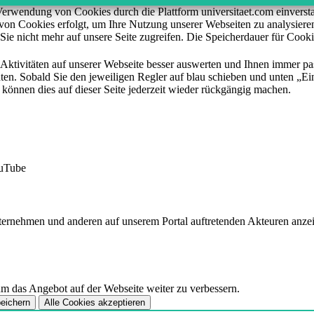
n Verwendung von Cookies durch die Plattform universitaet.com einver
z von Cookies erfolgt, um Ihre Nutzung unserer Webseiten zu analysie
Sie nicht mehr auf unsere Seite zugreifen. Die Speicherdauer für Cooki
 Aktivitäten auf unserer Webseite besser auswerten und Ihnen immer pa
ten. Sobald Sie den jeweiligen Regler auf blau schieben und unten „Ein
 können dies auf dieser Seite jederzeit wieder rückgängig machen.
ouTube
nternehmen und anderen auf unserem Portal auftretenden Akteuren anz
m das Angebot auf der Webseite weiter zu verbessern.
peichern
Alle Cookies akzeptieren