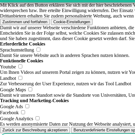
Mit Klick auf den Button erklären Sie sich mit der hier beschriebene
widersprechen bzw. Ihre erteilte Einwilligung widerrufen. Der Einsat
Drittanbietern erhalten Sie zudem personalisierte Werbung, auch wenn 
Zustimmen und fortfahren
Cookie-Einstellungen
Damit wir auf unserer Webseite verschiedene Funktionen anbieten, die
Entscheiden Sie in der Folge selbst, welche Cookies Sie zulassen möch
und Sie haben zugestimmt, dass dieser Cookie gesetzt werden darf. Sie
Erforderliche Cookies
Sprachumstellung
Damit Sie unsere Website auch in anderen Sprachen nutzen können.
Funktionelle Cookies
Youtube
Um Ihnen Videos auf unserem Portal zeigen zu können, nutzen wir Y
Landbot
Zur Verbesserung der User Experience, nutzen wir das Tool Landbot
Google Maps
Damit wir unseren Standort sowie die Standorte von Universitäten, U
Tracking und Marketing-Cookies
Google Ads
Facebook
Google Analytics
Es werden anonymisierte Daten zur Nutzung der Webseite analysiert, u
Zurück zur Beschreibung akzeptieren
Benutzerdefinierte Einstellungen s