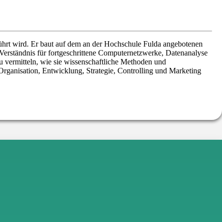
führt wird. Er baut auf dem an der Hochschule Fulda angebotenen
 Verständnis für fortgeschrittene Computernetzwerke, Datenanalyse
u vermitteln, wie sie wissenschaftliche Methoden und
Organisation, Entwicklung, Strategie, Controlling und Marketing