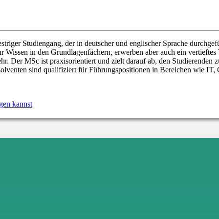
estriger Studiengang, der in deutscher und englischer Sprache durchge
hr Wissen in den Grundlagenfächern, erwerben aber auch ein vertieftes
 Der MSc ist praxisorientiert und zielt darauf ab, den Studierenden z
venten sind qualifiziert für Führungspositionen in Bereichen wie IT, 
gen kannst