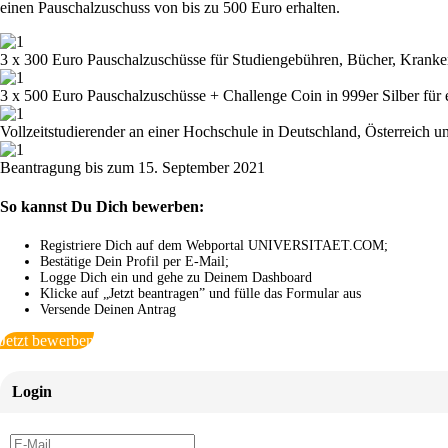
einen Pauschalzuschuss von bis zu 500 Euro erhalten.
3 x 300 Euro Pauschalzuschüsse für Studiengebühren, Bücher, Kranke
3 x 500 Euro Pauschalzuschüsse + Challenge Coin in 999er Silber für
Vollzeitstudierender an einer Hochschule in Deutschland, Österreich 
Beantragung bis zum 15. September 2021
So kannst Du Dich bewerben:
Registriere Dich auf dem Webportal UNIVERSITAET.COM;
Bestätige Dein Profil per E-Mail;
Logge Dich ein und gehe zu Deinem Dashboard
Klicke auf „Jetzt beantragen” und fülle das Formular aus
Versende Deinen Antrag
Jetzt bewerben
Login