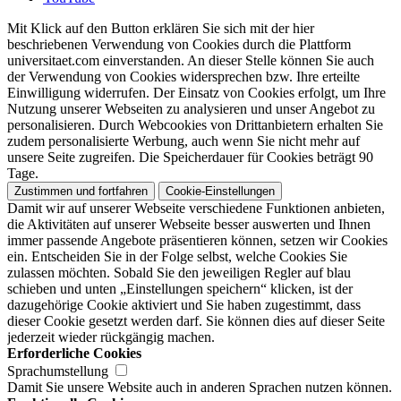
Mit Klick auf den Button erklären Sie sich mit der hier
beschriebenen Verwendung von Cookies durch die Plattform
universitaet.com einverstanden. An dieser Stelle können Sie auch
der Verwendung von Cookies widersprechen bzw. Ihre erteilte
Einwilligung widerrufen. Der Einsatz von Cookies erfolgt, um Ihre
Nutzung unserer Webseiten zu analysieren und unser Angebot zu
personalisieren. Durch Webcookies von Drittanbietern erhalten Sie
zudem personalisierte Werbung, auch wenn Sie nicht mehr auf
unsere Seite zugreifen. Die Speicherdauer für Cookies beträgt 90
Tage.
Zustimmen und fortfahren
Cookie-Einstellungen
Damit wir auf unserer Webseite verschiedene Funktionen anbieten,
die Aktivitäten auf unserer Webseite besser auswerten und Ihnen
immer passende Angebote präsentieren können, setzen wir Cookies
ein. Entscheiden Sie in der Folge selbst, welche Cookies Sie
zulassen möchten. Sobald Sie den jeweiligen Regler auf blau
schieben und unten „Einstellungen speichern“ klicken, ist der
dazugehörige Cookie aktiviert und Sie haben zugestimmt, dass
dieser Cookie gesetzt werden darf. Sie können dies auf dieser Seite
jederzeit wieder rückgängig machen.
Erforderliche Cookies
Sprachumstellung
Damit Sie unsere Website auch in anderen Sprachen nutzen können.