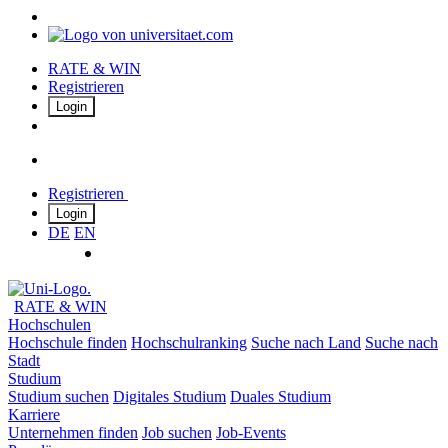
RATE & WIN
Registrieren
Login
Registrieren
Login
DE
EN
RATE & WIN
Hochschulen
Hochschule finden
Hochschulranking
Suche nach Land
Suche nach
Stadt
Studium
Studium suchen
Digitales Studium
Duales Studium
Karriere
Unternehmen finden
Job suchen
Job-Events