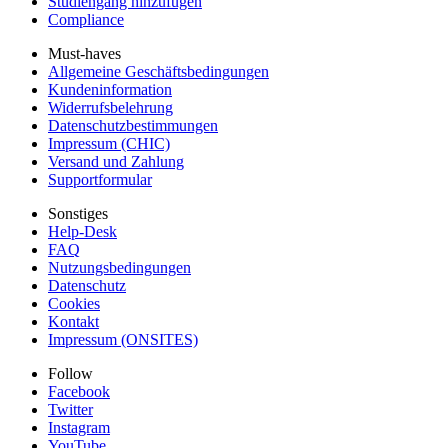
Studiengang hinzufügen
Compliance
Must-haves
Allgemeine Geschäftsbedingungen
Kundeninformation
Widerrufsbelehrung
Datenschutzbestimmungen
Impressum (CHIC)
Versand und Zahlung
Supportformular
Sonstiges
Help-Desk
FAQ
Nutzungsbedingungen
Datenschutz
Cookies
Kontakt
Impressum (ONSITES)
Follow
Facebook
Twitter
Instagram
YouTube