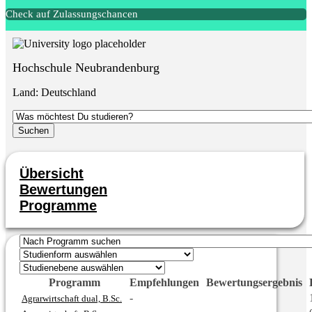
Check auf Zulassungschancen
Hochschule Neubrandenburg
Land:
Deutschland
Übersicht
Bewertungen
Programme
Programm
Empfehlungen
Bewertungsergebnis
-
Agrarwirtschaft dual, B.Sc.