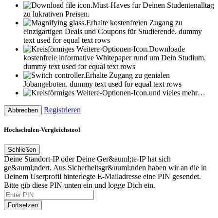
Must-Haves fur Deinen Studentenalltag
zu lukrativen Preisen.
Erhalte kostenfreien Zugang zu
einzigartigen Deals und Coupons für Studierende.
dummy
text used for equal text rows
Downloade
kostenfreie informative Whitepaper rund um Dein Studium.
dummy text used for equal text rows
Erhalte Zugang zu genialen
Jobangeboten.
dummy text used for equal text rows
und vieles mehr…
Registrieren
Abbrechen
Hochschulen-Vergleichstool
Schließen
Deine Standort-IP oder Deine Ger&auml;te-IP hat sich
ge&auml;ndert. Aus Sicherheitsgr&uuml;nden haben wir an die in
Deinem Userprofil hinterlegte E-Mailadresse eine PIN gesendet.
Bitte gib diese PIN unten ein und logge Dich ein.
Fortsetzen