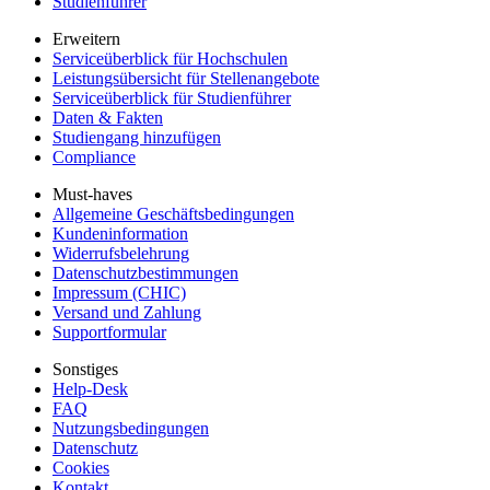
Studienführer
Erweitern
Serviceüberblick für Hochschulen
Leistungsübersicht für Stellenangebote
Serviceüberblick für Studienführer
Daten & Fakten
Studiengang hinzufügen
Compliance
Must-haves
Allgemeine Geschäftsbedingungen
Kundeninformation
Widerrufsbelehrung
Datenschutzbestimmungen
Impressum (CHIC)
Versand und Zahlung
Supportformular
Sonstiges
Help-Desk
FAQ
Nutzungsbedingungen
Datenschutz
Cookies
Kontakt