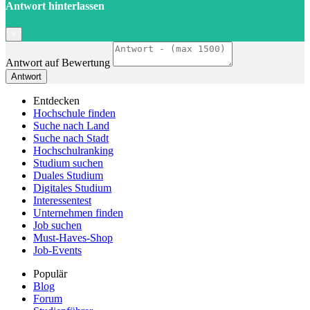
Antwort hinterlassen
×
Antwort auf Bewertung
Antwort
Entdecken
Hochschule finden
Suche nach Land
Suche nach Stadt
Hochschulranking
Studium suchen
Duales Studium
Digitales Studium
Interessentest
Unternehmen finden
Job suchen
Must-Haves-Shop
Job-Events
Populär
Blog
Forum