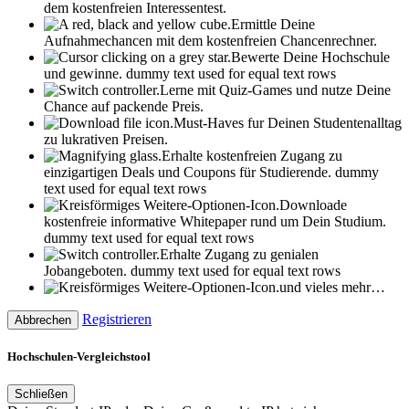
dem kostenfreien Interessentest.
Ermittle Deine
Aufnahmechancen mit dem kostenfreien Chancenrechner.
Bewerte Deine Hochschule
und gewinne.
dummy text used for equal text rows
Lerne mit Quiz-Games und nutze Deine
Chance auf packende Preis.
Must-Haves fur Deinen Studentenalltag
zu lukrativen Preisen.
Erhalte kostenfreien Zugang zu
einzigartigen Deals und Coupons für Studierende.
dummy
text used for equal text rows
Downloade
kostenfreie informative Whitepaper rund um Dein Studium.
dummy text used for equal text rows
Erhalte Zugang zu genialen
Jobangeboten.
dummy text used for equal text rows
und vieles mehr…
Registrieren
Abbrechen
Hochschulen-Vergleichstool
Schließen