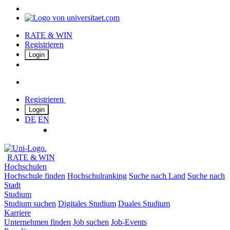
RATE & WIN
Registrieren
Login
Registrieren
Login
DE
EN
RATE & WIN
Hochschulen
Hochschule finden
Hochschulranking
Suche nach Land
Suche nach
Stadt
Studium
Studium suchen
Digitales Studium
Duales Studium
Karriere
Unternehmen finden
Job suchen
Job-Events