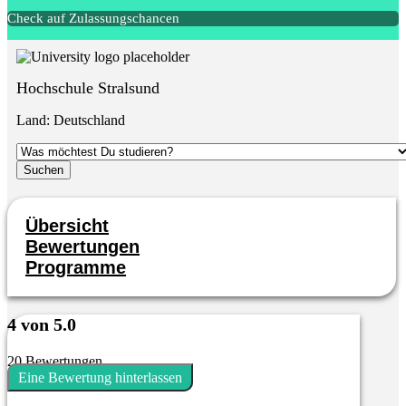
Check auf Zulassungschancen
Hochschule Stralsund
Land:
Deutschland
Übersicht
Bewertungen
Programme
4 von 5.0
20 Bewertungen
Eine Bewertung hinterlassen