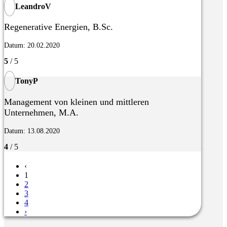
LeandroV
Regenerative Energien, B.Sc.
Datum: 20.02.2020
5
/ 5
TonyP
Management von kleinen und mittleren
Unternehmen, M.A.
Datum: 13.08.2020
4
/ 5
‹
1
2
3
4
›