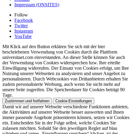
Impressum (ONSITES)
Follow
Facebook
Twitter
Instagram
YouTube
Mit Klick auf den Button erklären Sie sich mit der hier
beschriebenen Verwendung von Cookies durch die Plattform
universitaet.com einverstanden. An dieser Stelle können Sie auch
der Verwendung von Cookies widersprechen bzw. Ihre erteilte
Einwilligung widerrufen. Der Einsatz von Cookies erfolgt, um Ihre
Nutzung unserer Webseiten zu analysieren und unser Angebot zu
personalisieren. Durch Webcookies von Drittanbietern erhalten Sie
zudem personalisierte Werbung, auch wenn Sie nicht mehr auf
unsere Seite zugreifen. Die Speicherdauer für Cookies beträgt 90
Tage.
Zustimmen und fortfahren
Cookie-Einstellungen
Damit wir auf unserer Webseite verschiedene Funktionen anbieten,
die Aktivitäten auf unserer Webseite besser auswerten und Ihnen
immer passende Angebote präsentieren können, setzen wir Cookies
ein. Entscheiden Sie in der Folge selbst, welche Cookies Sie
zulassen möchten. Sobald Sie den jeweiligen Regler auf blau
schieben und unten „Einstellungen speichern“ klicken, ist der