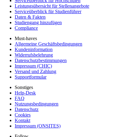
Serviceüberblick für Hochschulen
Leistungsübersicht für Stellenangebote
Serviceüberblick für Studienführer
Daten & Fakten
Studiengang hinzufügen
Compliance
Must-haves
Allgemeine Geschäftsbedingungen
Kundeninformation
Widerrufsbelehrung
Datenschutzbestimmungen
Impressum (CHIC)
Versand und Zahlung
Supportformular
Sonstiges
Help-Desk
FAQ
Nutzungsbedingungen
Datenschutz
Cookies
Kontakt
Impressum (ONSITES)
Follow