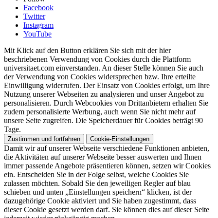
Facebook
Twitter
Instagram
YouTube
Mit Klick auf den Button erklären Sie sich mit der hier
beschriebenen Verwendung von Cookies durch die Plattform
universitaet.com einverstanden. An dieser Stelle können Sie auch
der Verwendung von Cookies widersprechen bzw. Ihre erteilte
Einwilligung widerrufen. Der Einsatz von Cookies erfolgt, um Ihre
Nutzung unserer Webseiten zu analysieren und unser Angebot zu
personalisieren. Durch Webcookies von Drittanbietern erhalten Sie
zudem personalisierte Werbung, auch wenn Sie nicht mehr auf
unsere Seite zugreifen. Die Speicherdauer für Cookies beträgt 90
Tage.
Zustimmen und fortfahren
Cookie-Einstellungen
Damit wir auf unserer Webseite verschiedene Funktionen anbieten,
die Aktivitäten auf unserer Webseite besser auswerten und Ihnen
immer passende Angebote präsentieren können, setzen wir Cookies
ein. Entscheiden Sie in der Folge selbst, welche Cookies Sie
zulassen möchten. Sobald Sie den jeweiligen Regler auf blau
schieben und unten „Einstellungen speichern“ klicken, ist der
dazugehörige Cookie aktiviert und Sie haben zugestimmt, dass
dieser Cookie gesetzt werden darf. Sie können dies auf dieser Seite