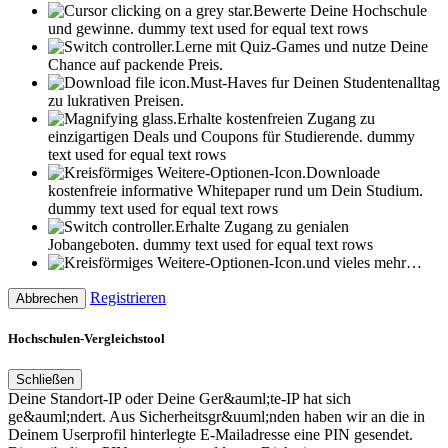
Bewerte Deine Hochschule
und gewinne.
dummy text used for equal text rows
Lerne mit Quiz-Games und nutze Deine
Chance auf packende Preis.
Must-Haves fur Deinen Studentenalltag
zu lukrativen Preisen.
Erhalte kostenfreien Zugang zu
einzigartigen Deals und Coupons für Studierende.
dummy
text used for equal text rows
Downloade
kostenfreie informative Whitepaper rund um Dein Studium.
dummy text used for equal text rows
Erhalte Zugang zu genialen
Jobangeboten.
dummy text used for equal text rows
und vieles mehr…
Registrieren
Abbrechen
Hochschulen-Vergleichstool
Schließen
Deine Standort-IP oder Deine Ger&auml;te-IP hat sich
ge&auml;ndert. Aus Sicherheitsgr&uuml;nden haben wir an die in
Deinem Userprofil hinterlegte E-Mailadresse eine PIN gesendet.