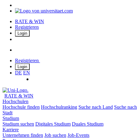
RATE & WIN
Registrieren
Login
Registrieren
Login
DE
EN
RATE & WIN
Hochschulen
Hochschule finden
Hochschulranking
Suche nach Land
Suche nach
Stadt
Studium
Studium suchen
Digitales Studium
Duales Studium
Karriere
Unternehmen finden
Job suchen
Job-Events