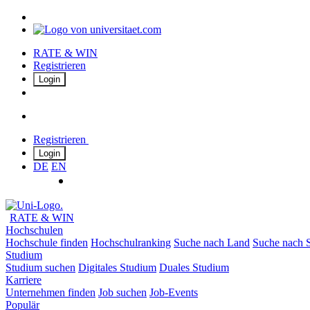
RATE & WIN
Registrieren
Login
Registrieren
Login
DE
EN
RATE & WIN
Hochschulen
Hochschule finden
Hochschulranking
Suche nach Land
Suche nach S
Studium
Studium suchen
Digitales Studium
Duales Studium
Karriere
Unternehmen finden
Job suchen
Job-Events
Populär