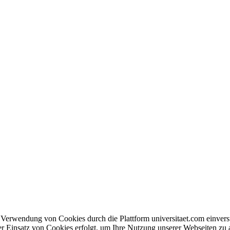
en Verwendung von Cookies durch die Plattform universitaet.com einve
er Einsatz von Cookies erfolgt, um Ihre Nutzung unserer Webseiten zu