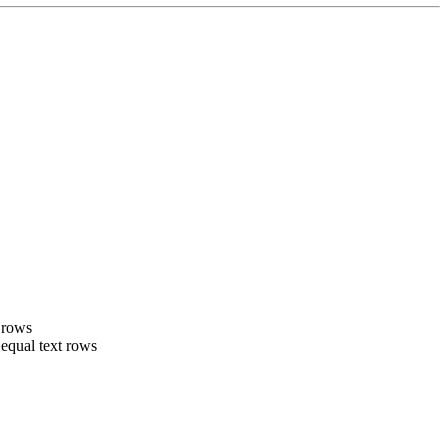
 rows
equal text rows