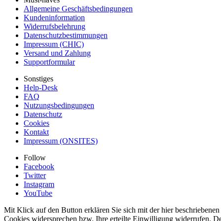
Allgemeine Geschäftsbedingungen
Kundeninformation
Widerrufsbelehrung
Datenschutzbestimmungen
Impressum (CHIC)
Versand und Zahlung
Supportformular
Sonstiges
Help-Desk
FAQ
Nutzungsbedingungen
Datenschutz
Cookies
Kontakt
Impressum (ONSITES)
Follow
Facebook
Twitter
Instagram
YouTube
Mit Klick auf den Button erklären Sie sich mit der hier beschrieben
Cookies widersprechen bzw. Ihre erteilte Einwilligung widerrufen. D