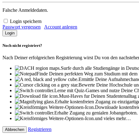
Falsche Anmeldedaten.
Login speichern
Passwort vergessen
Account anlegen
Noch nicht registriert?
Nach Deiner erfolgreichen Registrierung wirst Du von den nachstehen
Surfe durch alle Studiengänge in Deuts
Finde Deinen perfekten Weg zum Studium mit dem ko
Ermittle Deine Aufnahmechanc
Bewerte Deine Hochschule u
Lerne mit Quiz-Games und nutze Deine Ch
Must-Haves fur Deinen Studentenalltag z
Erhalte kostenfreien Zugang zu einzigarti
Downloade kostenfrei
Erhalte Zugang zu genialen Jobangeboten.
und vieles mehr…
Registrieren
Abbrechen