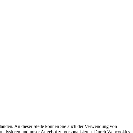
rstanden. An dieser Stelle können Sie auch der Verwendung von
 analysieren und unser Angebot zu personalisieren. Durch Webcookies