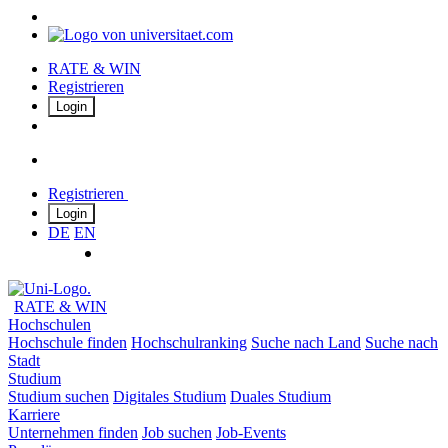
RATE & WIN
Registrieren
Login
Registrieren
Login
DE
EN
RATE & WIN
Hochschulen
Hochschule finden
Hochschulranking
Suche nach Land
Suche nach
Stadt
Studium
Studium suchen
Digitales Studium
Duales Studium
Karriere
Unternehmen finden
Job suchen
Job-Events