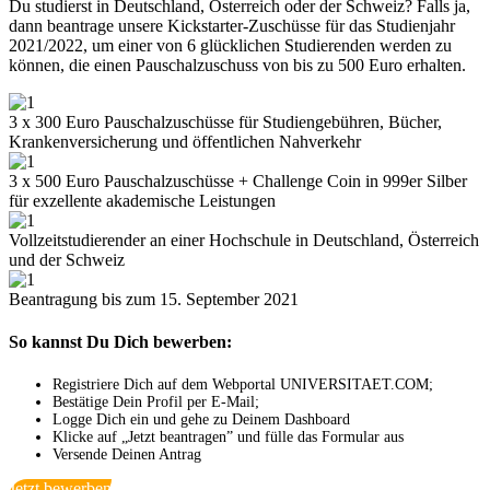
Du studierst in Deutschland, Österreich oder der Schweiz? Falls ja,
dann beantrage unsere Kickstarter-Zuschüsse für das Studienjahr
2021/2022, um einer von 6 glücklichen Studierenden werden zu
können, die einen Pauschalzuschuss von bis zu 500 Euro erhalten.
3 x 300 Euro Pauschalzuschüsse für Studiengebühren, Bücher,
Krankenversicherung und öffentlichen Nahverkehr
3 x 500 Euro Pauschalzuschüsse + Challenge Coin in 999er Silber
für exzellente akademische Leistungen
Vollzeitstudierender an einer Hochschule in Deutschland, Österreich
und der Schweiz
Beantragung bis zum 15. September 2021
So kannst Du Dich bewerben:
Registriere Dich auf dem Webportal UNIVERSITAET.COM;
Bestätige Dein Profil per E-Mail;
Logge Dich ein und gehe zu Deinem Dashboard
Klicke auf „Jetzt beantragen” und fülle das Formular aus
Versende Deinen Antrag
Jetzt bewerben