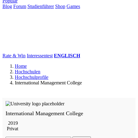
Populär
Blog
Forum
Studienführer
Shop
Games
×
Hochschulen
Studium
Karriere
Populär
Rate & Win
Interessentest
ENGLISCH
Home
Hochschulen
Hochschulprofile
International Management College
International Management College
2019
Privat