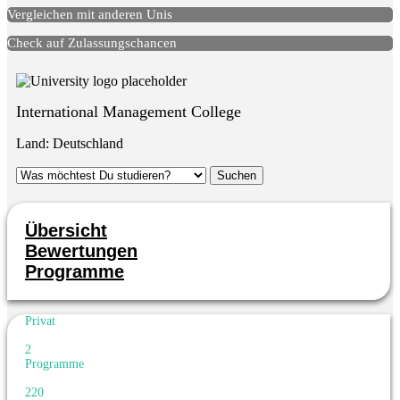
Vergleichen mit anderen Unis
Check auf Zulassungschancen
International Management College
Land:
Deutschland
Übersicht
Bewertungen
Programme
Privat
2
Programme
220