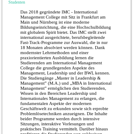
Studenten
Das 2018 gegründete IMC - International
Management College mit Sitz in Frankfurt am
Main und Nürnberg ist eine moderne
Bildungseinrichtung, die eine Hochschulbildung
mit globalem Spirit bietet. Das IMC stellt zwei
international ausgerichtete, berufsbegleitende
Fast-Track-Programme zur Auswahl, die in nur
18 Monaten absolviert werden können. Dank
modernster Lehrmethoden und einer
praxiorientierten Ausbildung lernen die
Studierenden am International Management
College die grundlegenden Aspekte des
Management, Leadership und der BWL kennen.
Die Studiengänge „Master in Leadership &
Management” (M.A.) und „MBA in International
Management” ermöglichen den Studierenden,
Wissen in den Bereichen Leadership und
Internationales Management zu erlangen, die
fundamentalen Aspekte der modernen
Geschäftswelt zu erkunden sowie sich erprobte
Problemlösetechniken anzueignen. Die Inhalte
beider Programme werden durch intensive
Sitzungen, interaktive Vorlesungen und
praktisches Training vermittelt. Darüber hinaus
profitieren die Studierenden von exklusiven