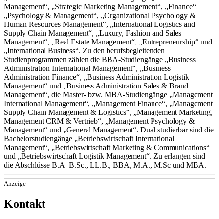
Management“, „Strategic Marketing Management“, „Finance“,
„Psychology & Management“, „Organizational Psychology &
Human Resources Management“, „International Logistics and
Supply Chain Management“, „Luxury, Fashion and Sales
Management“, „Real Estate Management“, „Entrepreneurship“ und
„International Business“. Zu den berufsbegleitenden
Studienprogrammen zählen die BBA-Studiengänge „Business
Administration International Management“, „Business
Administration Finance“, „Business Administration Logistik
Management“ und „Business Administration Sales & Brand
Management“, die Master- bzw. MBA-Studiengänge „Management
International Management“, „Management Finance“, „Management
Supply Chain Management & Logistics“, „Management Marketing,
Management CRM & Vertrieb“, „Management Psychology &
Management“ und „General Management“. Dual studierbar sind die
Bachelorstudiengänge „Betriebswirtschaft International
Management“, „Betriebswirtschaft Marketing & Communications“
und „Betriebswirtschaft Logistik Management“. Zu erlangen sind
die Abschlüsse B.A. B.Sc., LL.B., BBA, M.A., M.Sc und MBA.
Anzeige
Kontakt