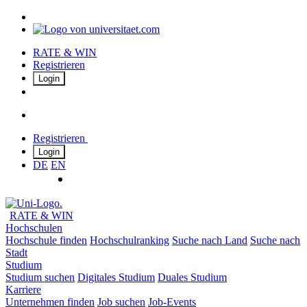
RATE & WIN
Registrieren
Login
Registrieren
Login
DE
EN
RATE & WIN
Hochschulen
Hochschule finden
Hochschulranking
Suche nach Land
Suche nach
Stadt
Studium
Studium suchen
Digitales Studium
Duales Studium
Karriere
Unternehmen finden
Job suchen
Job-Events