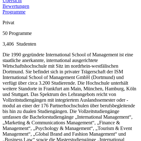
Übersicht
Bewertungen
Programme
Privat
50
Programme
3,406
Studenten
Die 1990 gegründete International School of Management ist eine
staatliche anerkannte, international ausgerichtete
Wirtschaftshochschule mit Sitz im nordrhein-westfälischen
Dortmund. Sie befindet sich in privater Trägerschaft der ISM
International School of Management GmbH (Dortmund) und
verfügt über circa 3.200 Studierende. Die Hochschule unterhält
weitere Standorte in Frankfurt am Main, München, Hamburg, Köln
und Stuttgart. Das Spektrum des Lehrangebots reicht von
Vollzeitstudiengängen mit integriertem Auslandssemester oder -
modul an einer der 176 Partnerhochschulen über berufsbegleitende
bis hin zu dualen Studiengängen. Die Vollzeitstudiengänge
umfassen die Bachelorstudiengänge „International Management“,
„Marketing & Communications Management“, „Finance &
Management“, „Psychology & Management“, „Tourism & Event
Management“, „Global Brand and Fashion Management“ und
„Business Law“ sowie die Masterstudiengänge „International