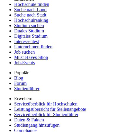
Hochschule finden
Suche nach Land
Suche nach Stadt
Hochschulranking
Studium suchen
Duales Studium
Digitales Studium
Interessentest
Unternehmen finden
Job suchen
Must-Haves-Shop
Job-Events
Populär
Blog
Forum
Studienführer
Erweitern
Serviceüberblick für Hochschulen
Leistungsübersicht für Stellenangebote
Serviceüberblick für Studienführer
Daten & Fakten
Studiengang hinzufügen
Compliance