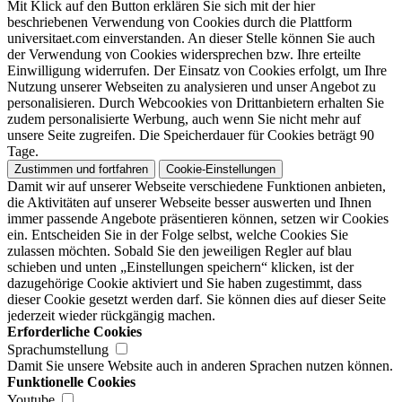
Mit Klick auf den Button erklären Sie sich mit der hier
beschriebenen Verwendung von Cookies durch die Plattform
universitaet.com einverstanden. An dieser Stelle können Sie auch
der Verwendung von Cookies widersprechen bzw. Ihre erteilte
Einwilligung widerrufen. Der Einsatz von Cookies erfolgt, um Ihre
Nutzung unserer Webseiten zu analysieren und unser Angebot zu
personalisieren. Durch Webcookies von Drittanbietern erhalten Sie
zudem personalisierte Werbung, auch wenn Sie nicht mehr auf
unsere Seite zugreifen. Die Speicherdauer für Cookies beträgt 90
Tage.
Zustimmen und fortfahren
Cookie-Einstellungen
Damit wir auf unserer Webseite verschiedene Funktionen anbieten,
die Aktivitäten auf unserer Webseite besser auswerten und Ihnen
immer passende Angebote präsentieren können, setzen wir Cookies
ein. Entscheiden Sie in der Folge selbst, welche Cookies Sie
zulassen möchten. Sobald Sie den jeweiligen Regler auf blau
schieben und unten „Einstellungen speichern“ klicken, ist der
dazugehörige Cookie aktiviert und Sie haben zugestimmt, dass
dieser Cookie gesetzt werden darf. Sie können dies auf dieser Seite
jederzeit wieder rückgängig machen.
Erforderliche Cookies
Sprachumstellung
Damit Sie unsere Website auch in anderen Sprachen nutzen können.
Funktionelle Cookies
Youtube