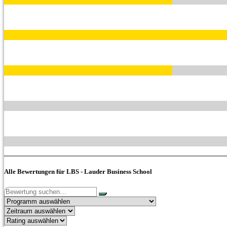
Alle Bewertungen für LBS - Lauder Business School