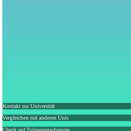
Kontakt zur Universität
Vergleichen mit anderen Unis
Check auf Zulassungschancen