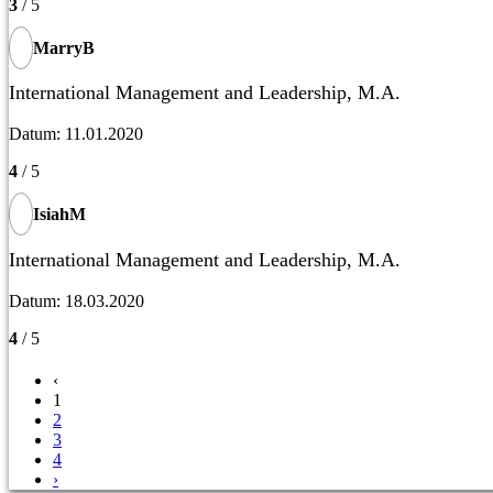
3
/ 5
MarryB
International Management and Leadership, M.A.
Datum: 11.01.2020
4
/ 5
IsiahM
International Management and Leadership, M.A.
Datum: 18.03.2020
4
/ 5
‹
1
2
3
4
›