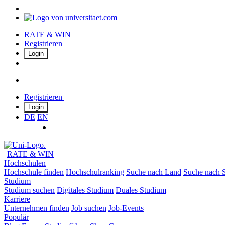
RATE & WIN
Registrieren
Login
Registrieren
Login
DE
EN
RATE & WIN
Hochschulen
Hochschule finden
Hochschulranking
Suche nach Land
Suche nach S
Studium
Studium suchen
Digitales Studium
Duales Studium
Karriere
Unternehmen finden
Job suchen
Job-Events
Populär