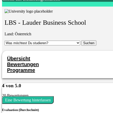
LBS - Lauder Business School
Land:
Österreich
Übersicht
Bewertungen
Programme
4 von 5.0
20 Bewertungen
Eine Bewertung hinterlassen
Evaluation (Durchschnitt)