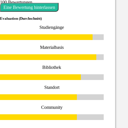
100 Bewertungen
Eine Bewertung hinterlassen
Evaluation (Durchschnitt)
Studiengänge
Materialbasis
Bibliothek
Standort
Community