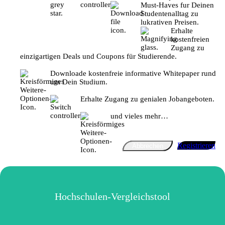
Must-Haves fur Deinen
Studentenalltag zu
lukrativen Preisen.
Erhalte
kostenfreien
Zugang zu
einzigartigen Deals und Coupons für Studierende.
Downloade kostenfreie informative Whitepaper rund
um Dein Studium.
Erhalte Zugang zu genialen Jobangeboten.
und vieles mehr…
Registrieren
Abbrechen
Hochschulen-Vergleichstool