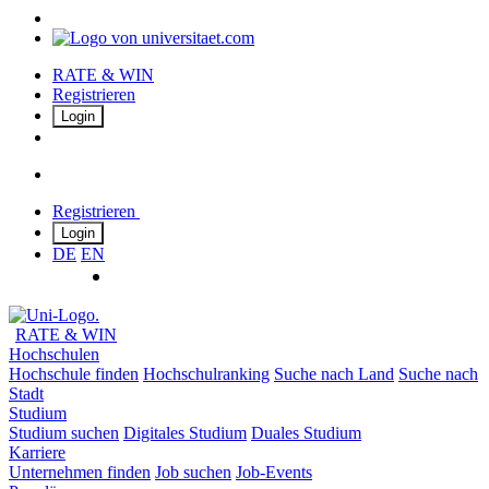
RATE & WIN
Registrieren
Login
Registrieren
Login
DE
EN
RATE & WIN
Hochschulen
Hochschule finden
Hochschulranking
Suche nach Land
Suche nach
Stadt
Studium
Studium suchen
Digitales Studium
Duales Studium
Karriere
Unternehmen finden
Job suchen
Job-Events