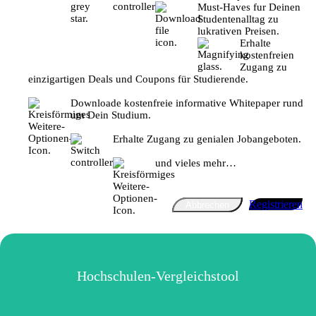
Must-Haves fur Deinen
Studentenalltag zu
lukrativen Preisen.
Erhalte
kostenfreien
Zugang zu
einzigartigen Deals und Coupons für Studierende.
Downloade kostenfreie informative Whitepaper rund
um Dein Studium.
Erhalte Zugang zu genialen Jobangeboten.
und vieles mehr…
Registrieren
Abbrechen
Hochschulen-Vergleichstool