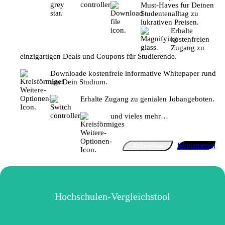
Must-Haves fur Deinen
Studentenalltag zu
lukrativen Preisen.
Erhalte
kostenfreien
Zugang zu
einzigartigen Deals und Coupons für Studierende.
Downloade kostenfreie informative Whitepaper rund
um Dein Studium.
Erhalte Zugang zu genialen Jobangeboten.
und vieles mehr…
Registrieren
Abbrechen
Hochschulen-Vergleichstool