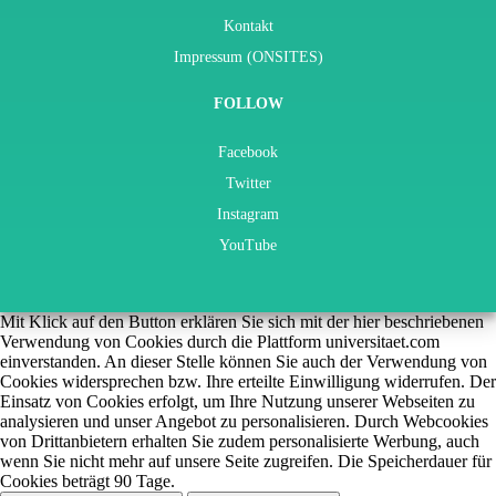
Kontakt
Impressum (ONSITES)
FOLLOW
Facebook
Twitter
Instagram
YouTube
Mit Klick auf den Button erklären Sie sich mit der hier beschriebenen
Verwendung von Cookies durch die Plattform universitaet.com
einverstanden. An dieser Stelle können Sie auch der Verwendung von
Cookies widersprechen bzw. Ihre erteilte Einwilligung widerrufen. Der
Einsatz von Cookies erfolgt, um Ihre Nutzung unserer Webseiten zu
analysieren und unser Angebot zu personalisieren. Durch Webcookies
von Drittanbietern erhalten Sie zudem personalisierte Werbung, auch
wenn Sie nicht mehr auf unsere Seite zugreifen. Die Speicherdauer für
Cookies beträgt 90 Tage.