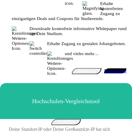
Erhalte
kostenfreien
Zugang zu
einzigartigen Deals und Coupons für Studierende.
Downloade kostenfreie informative Whitepaper rund
um Dein Studium.
Erhalte Zugang zu genialen Jobangeboten.
und vieles mehr…
Registrieren
Abbrechen
Hochschulen-Vergleichstool
Schließen
Deine Standort-IP oder Deine Ger&auml;te-IP hat sich