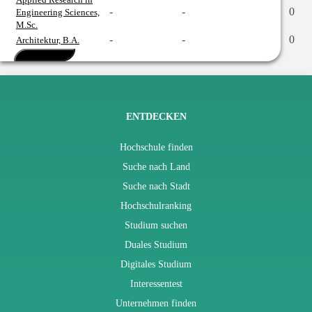
-
-
0
Engineering Sciences,
M.Sc.
-
-
0
Architektur, B.A.
Mehr anzeigen
ENTDECKEN
Hochschule finden
Suche nach Land
Suche nach Stadt
Hochschulranking
Studium suchen
Duales Studium
Digitales Studium
Interessentest
Unternehmen finden