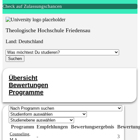
Check auf Zulassungschancen
Theologische Hochschule Friedensau
Land:
Deutschland
Übersicht
Bewertungen
Programme
Programm
Empfehlungen
Bewertungsergebnis
Bewertun
Counseling,
-
3
M.A.