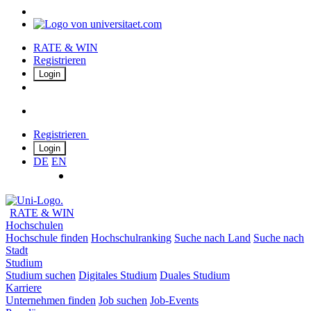
RATE & WIN
Registrieren
Login
Registrieren
Login
DE
EN
RATE & WIN
Hochschulen
Hochschule finden
Hochschulranking
Suche nach Land
Suche nach
Stadt
Studium
Studium suchen
Digitales Studium
Duales Studium
Karriere
Unternehmen finden
Job suchen
Job-Events