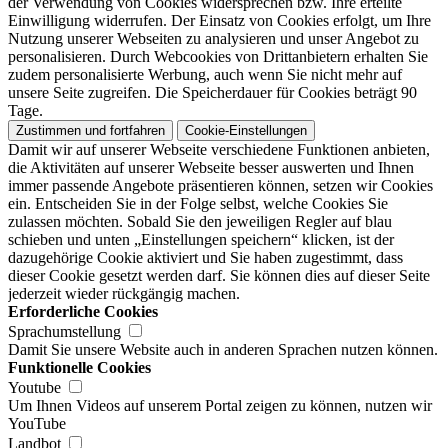
der Verwendung von Cookies widersprechen bzw. Ihre erteilte
Einwilligung widerrufen. Der Einsatz von Cookies erfolgt, um Ihre
Nutzung unserer Webseiten zu analysieren und unser Angebot zu
personalisieren. Durch Webcookies von Drittanbietern erhalten Sie
zudem personalisierte Werbung, auch wenn Sie nicht mehr auf
unsere Seite zugreifen. Die Speicherdauer für Cookies beträgt 90
Tage.
Zustimmen und fortfahren
Cookie-Einstellungen
Damit wir auf unserer Webseite verschiedene Funktionen anbieten,
die Aktivitäten auf unserer Webseite besser auswerten und Ihnen
immer passende Angebote präsentieren können, setzen wir Cookies
ein. Entscheiden Sie in der Folge selbst, welche Cookies Sie
zulassen möchten. Sobald Sie den jeweiligen Regler auf blau
schieben und unten „Einstellungen speichern“ klicken, ist der
dazugehörige Cookie aktiviert und Sie haben zugestimmt, dass
dieser Cookie gesetzt werden darf. Sie können dies auf dieser Seite
jederzeit wieder rückgängig machen.
Erforderliche Cookies
Sprachumstellung
Damit Sie unsere Website auch in anderen Sprachen nutzen können.
Funktionelle Cookies
Youtube
Um Ihnen Videos auf unserem Portal zeigen zu können, nutzen wir
YouTube
Landbot