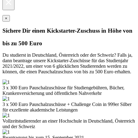
×
×
Sichere Dir einen Kickstarter-Zuschuss in Höhe von
bis zu 500 Euro
Du studierst in Deutschland, Österreich oder der Schweiz? Falls ja,
dann beantrage unsere Kickstarter-Zuschüsse für das Studienjahr
2021/2022, um einer von 6 glücklichen Studierenden werden zu
können, die einen Pauschalzuschuss von bis zu 500 Euro erhalten.
3 x 300 Euro Pauschalzuschüsse für Studiengebühren, Bücher,
Krankenversicherung und öffentlichen Nahverkehr
3 x 500 Euro Pauschalzuschüsse + Challenge Coin in 999er Silber
für exzellente akademische Leistungen
Vollzeitstudierender an einer Hochschule in Deutschland, Österreich
und der Schweiz
Beantragung bis zum 15. September 2021