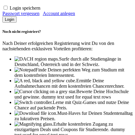
Login speichern
Passwort vergessen
Account anlegen
Noch nicht registriert?
Nach Deiner erfolgreichen Registrierung wirst Du von den
nachstehenden exklusiven Vorteilen profitieren:
Surfe durch alle Studiengänge in
Deutschland, Österreich und in der Schweiz.
Finde Deinen perfekten Weg zum Studium mit
dem kostenfreien Interessentest.
Ermittle Deine
Aufnahmechancen mit dem kostenfreien Chancenrechner.
Bewerte Deine Hochschule
und gewinne.
dummy text used for equal text rows
Lerne mit Quiz-Games und nutze Deine
Chance auf packende Preis.
Must-Haves fur Deinen Studentenalltag
zu lukrativen Preisen.
Erhalte kostenfreien Zugang zu
einzigartigen Deals und Coupons für Studierende.
dummy
text used for equal text rows