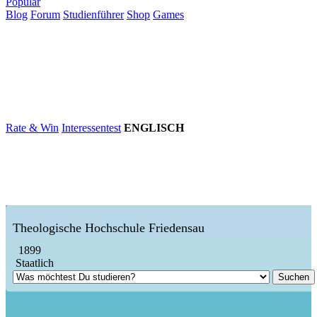
Populär
Blog
Forum
Studienführer
Shop
Games
×
Hochschulen
Studium
Karriere
Populär
Rate & Win
Interessentest
ENGLISCH
Theologische Hochschule Friedensau
1899
Staatlich