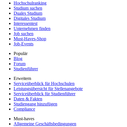
Hochschulranking
Studium suchen
Duales Studium
Digitales Studium
Interessentest
Unternehmen finden
Job suchen
Must-Haves-Shop
Job-Events
Populär
Blog
Forum
Studienführer
Erweitern
Serviceüberblick für Hochschulen
Leistungsübersicht für Stellenangebote
Serviceüberblick für Studienführer
Daten & Fakten
Studiengang hinzufügen
Compliance
Must-haves
Allgemeine Geschäftsbedingungen