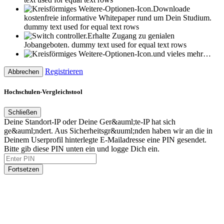
Downloade
kostenfreie informative Whitepaper rund um Dein Studium.
dummy text used for equal text rows
Erhalte Zugang zu genialen
Jobangeboten.
dummy text used for equal text rows
und vieles mehr…
Registrieren
Abbrechen
Hochschulen-Vergleichstool
Schließen
Deine Standort-IP oder Deine Ger&auml;te-IP hat sich
ge&auml;ndert. Aus Sicherheitsgr&uuml;nden haben wir an die in
Deinem Userprofil hinterlegte E-Mailadresse eine PIN gesendet.
Bitte gib diese PIN unten ein und logge Dich ein.
Fortsetzen