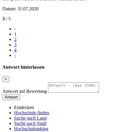
Datum: 31.07.2020
3
/ 5
‹
1
2
3
4
›
Antwort hinterlassen
×
Antwort auf Bewertung
Antwort
Entdecken
Hochschule finden
Suche nach Land
Suche nach Stadt
Hochschulranking