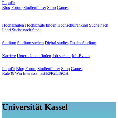
Populär
Blog
Forum
Studienführer
Shop
Games
×
Hochschulen
Hochschulen
Hochschule finden
Hochschulranking
Suche nach
Land
Suche nach Stadt
Studium
Studium
Studium suchen
Digital studies
Duales Studium
Karriere
Karriere
Unternehmen finden
Job suchen
Job-Events
Populär
Populär
Blog
Forum
Studienführer
Shop
Games
Rate & Win
Interessentest
ENGLISCH
Universität Kassel