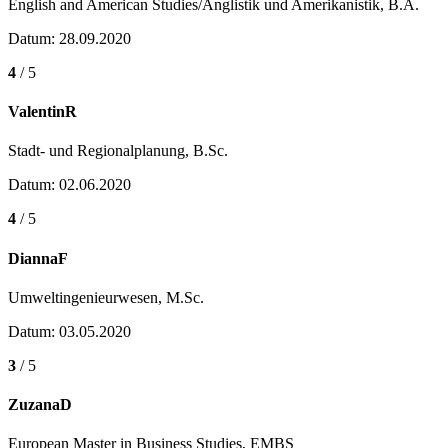
English and American Studies/Anglistik und Amerikanistik, B.A.
Datum: 28.09.2020
4
/ 5
ValentinR
Stadt- und Regionalplanung, B.Sc.
Datum: 02.06.2020
4
/ 5
DiannaF
Umweltingenieurwesen, M.Sc.
Datum: 03.05.2020
3
/ 5
ZuzanaD
European Master in Business Studies, EMBS