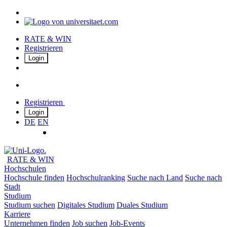
RATE & WIN
Registrieren
Login
Registrieren
Login
DE
EN
RATE & WIN
Hochschulen
Hochschule finden
Hochschulranking
Suche nach Land
Suche nach
Stadt
Studium
Studium suchen
Digitales Studium
Duales Studium
Karriere
Unternehmen finden
Job suchen
Job-Events