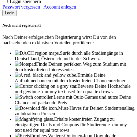
Login speichern
Passwort vergessen
Account anlegen
Noch nicht registriert?
Nach Deiner erfolgreichen Registrierung wirst Du von den
nachstehenden exklusiven Vorteilen profitieren:
Surfe durch alle Studiengänge in
Deutschland, Österreich und in der Schweiz.
Finde Deinen perfekten Weg zum Studium mit
dem kostenfreien Interessentest.
Ermittle Deine
Aufnahmechancen mit dem kostenfreien Chancenrechner.
Bewerte Deine Hochschule
und gewinne.
dummy text used for equal text rows
Lerne mit Quiz-Games und nutze Deine
Chance auf packende Preis.
Must-Haves fur Deinen Studentenalltag
zu lukrativen Preisen.
Erhalte kostenfreien Zugang zu
einzigartigen Deals und Coupons für Studierende.
dummy
text used for equal text rows
Downloade