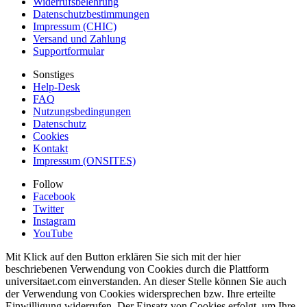
Widerrufsbelehrung
Datenschutzbestimmungen
Impressum (CHIC)
Versand und Zahlung
Supportformular
Sonstiges
Help-Desk
FAQ
Nutzungsbedingungen
Datenschutz
Cookies
Kontakt
Impressum (ONSITES)
Follow
Facebook
Twitter
Instagram
YouTube
Mit Klick auf den Button erklären Sie sich mit der hier
beschriebenen Verwendung von Cookies durch die Plattform
universitaet.com einverstanden. An dieser Stelle können Sie auch
der Verwendung von Cookies widersprechen bzw. Ihre erteilte
Einwilligung widerrufen. Der Einsatz von Cookies erfolgt, um Ihre