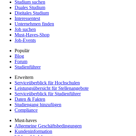
Studium suchen
Duales Studium
Digitales Studium
Interessentest
Unternehmen finden
Job suchen
Must-Haves-Shop
Job-Events
Populär
Blog
Forum
Studienführer
Erweitern
Serviceüberblick für Hochschulen
Leistungsübersicht für Stellenangebote
Serviceüberblick für Studienführer
Daten & Fakten
Studiengang hinzufügen
Compliance
Must-haves
Allgemeine Geschäftsbedingungen
Kundeninformation