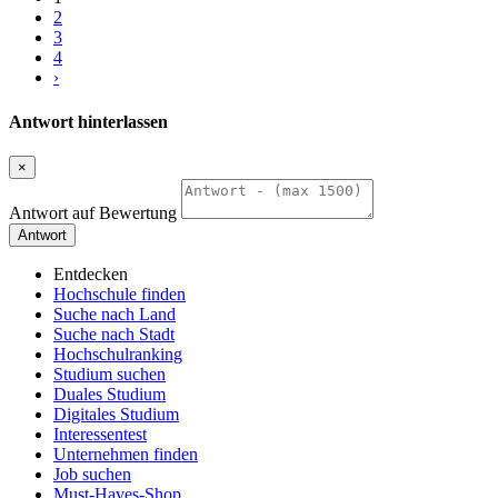
2
3
4
›
Antwort hinterlassen
×
Antwort auf Bewertung
Antwort
Entdecken
Hochschule finden
Suche nach Land
Suche nach Stadt
Hochschulranking
Studium suchen
Duales Studium
Digitales Studium
Interessentest
Unternehmen finden
Job suchen
Must-Haves-Shop