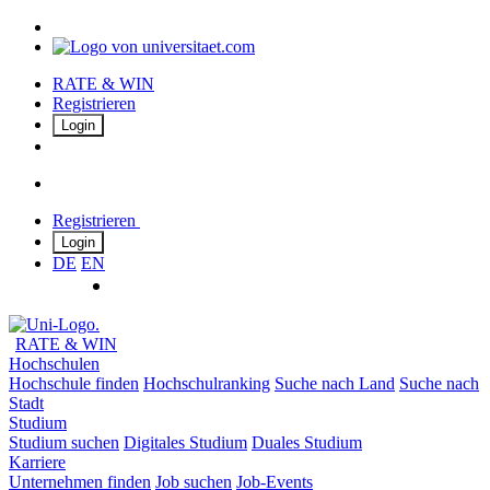
RATE & WIN
Registrieren
Login
Registrieren
Login
DE
EN
RATE & WIN
Hochschulen
Hochschule finden
Hochschulranking
Suche nach Land
Suche nach
Stadt
Studium
Studium suchen
Digitales Studium
Duales Studium
Karriere
Unternehmen finden
Job suchen
Job-Events