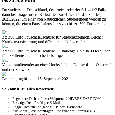
bis zu 500 Euro
Du studierst in Deutschland, Österreich oder der Schweiz? Falls ja,
dann beantrage unsere Kickstarter-Zuschüsse für das Studienjahr
2021/2022, um einer von 6 glücklichen Studierenden werden zu
können, die einen Pauschalzuschuss von bis zu 500 Euro erhalten.
3 x 300 Euro Pauschalzuschüsse für Studiengebühren, Bücher,
Krankenversicherung und öffentlichen Nahverkehr
3 x 500 Euro Pauschalzuschüsse + Challenge Coin in 999er Silber
für exzellente akademische Leistungen
Vollzeitstudierender an einer Hochschule in Deutschland, Österreich
und der Schweiz
Beantragung bis zum 15. September 2021
So kannst Du Dich bewerben:
Registriere Dich auf dem Webportal UNIVERSITAET.COM;
Bestätige Dein Profil per E-Mail;
Logge Dich ein und gehe zu Deinem Dashboard
Klicke auf „Jetzt beantragen” und fülle das Formular aus