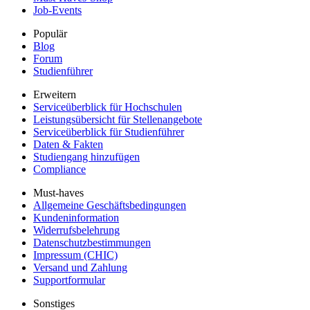
Job-Events
Populär
Blog
Forum
Studienführer
Erweitern
Serviceüberblick für Hochschulen
Leistungsübersicht für Stellenangebote
Serviceüberblick für Studienführer
Daten & Fakten
Studiengang hinzufügen
Compliance
Must-haves
Allgemeine Geschäftsbedingungen
Kundeninformation
Widerrufsbelehrung
Datenschutzbestimmungen
Impressum (CHIC)
Versand und Zahlung
Supportformular
Sonstiges