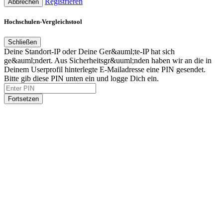
Registrieren
Abbrechen
Hochschulen-Vergleichstool
Schließen
Deine Standort-IP oder Deine Ger&auml;te-IP hat sich
ge&auml;ndert. Aus Sicherheitsgr&uuml;nden haben wir an die in
Deinem Userprofil hinterlegte E-Mailadresse eine PIN gesendet.
Bitte gib diese PIN unten ein und logge Dich ein.
Fortsetzen