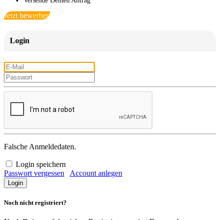
Versende Deinen Antrag
Jetzt bewerben
Login
Falsche Anmeldedaten.
Login speichern
Passwort vergessen
Account anlegen
Noch nicht registriert?