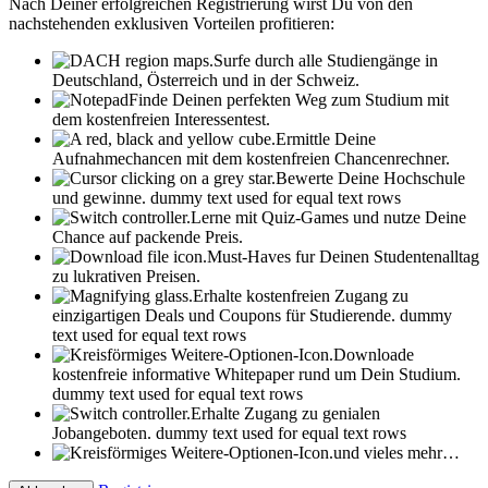
Nach Deiner erfolgreichen Registrierung wirst Du von den
nachstehenden exklusiven Vorteilen profitieren:
Surfe durch alle Studiengänge in
Deutschland, Österreich und in der Schweiz.
Finde Deinen perfekten Weg zum Studium mit
dem kostenfreien Interessentest.
Ermittle Deine
Aufnahmechancen mit dem kostenfreien Chancenrechner.
Bewerte Deine Hochschule
und gewinne.
dummy text used for equal text rows
Lerne mit Quiz-Games und nutze Deine
Chance auf packende Preis.
Must-Haves fur Deinen Studentenalltag
zu lukrativen Preisen.
Erhalte kostenfreien Zugang zu
einzigartigen Deals und Coupons für Studierende.
dummy
text used for equal text rows
Downloade
kostenfreie informative Whitepaper rund um Dein Studium.
dummy text used for equal text rows
Erhalte Zugang zu genialen
Jobangeboten.
dummy text used for equal text rows
und vieles mehr…