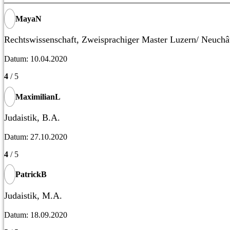
MayaN
Rechtswissenschaft, Zweisprachiger Master Luzern/ Neuchâ
Datum: 10.04.2020
4
/ 5
MaximilianL
Judaistik, B.A.
Datum: 27.10.2020
4
/ 5
PatrickB
Judaistik, M.A.
Datum: 18.09.2020