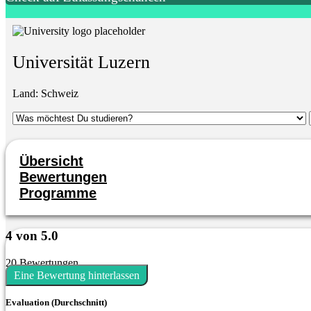
Universität Luzern
Land:
Schweiz
Übersicht
Bewertungen
Programme
4 von 5.0
20 Bewertungen
Eine Bewertung hinterlassen
Evaluation (Durchschnitt)