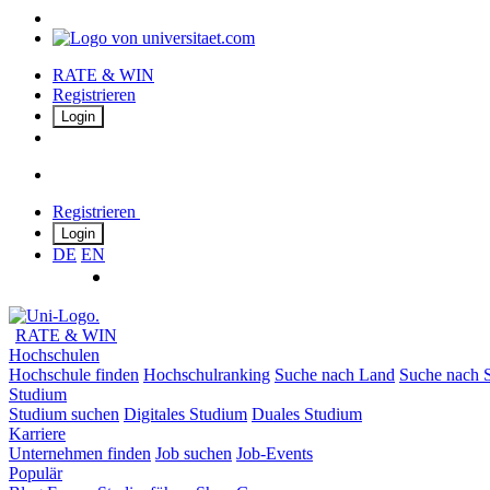
RATE & WIN
Registrieren
Login
Registrieren
Login
DE
EN
RATE & WIN
Hochschulen
Hochschule finden
Hochschulranking
Suche nach Land
Suche nach S
Studium
Studium suchen
Digitales Studium
Duales Studium
Karriere
Unternehmen finden
Job suchen
Job-Events
Populär