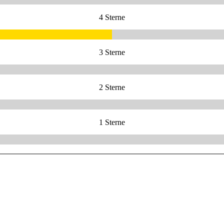
4 Sterne
3 Sterne
2 Sterne
1 Sterne