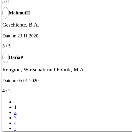
5
/ 5
MahmutH
Geschichte, B.A.
Datum: 23.11.2020
3
/ 5
DariaP
Religion, Wirtschaft und Politik, M.A.
Datum: 05.01.2020
4
/ 5
‹
1
2
3
4
›