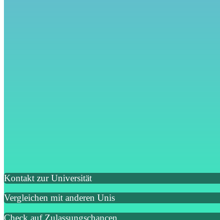
Kontakt zur Universität
Vergleichen mit anderen Unis
Check auf Zulassungschancen