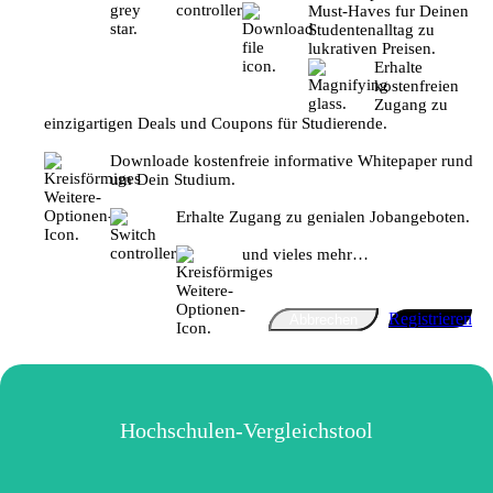
Must-Haves fur Deinen
Studentenalltag zu
lukrativen Preisen.
Erhalte
kostenfreien
Zugang zu
einzigartigen Deals und Coupons für Studierende.
Downloade kostenfreie informative Whitepaper rund
um Dein Studium.
Erhalte Zugang zu genialen Jobangeboten.
und vieles mehr…
Registrieren
Abbrechen
Hochschulen-Vergleichstool