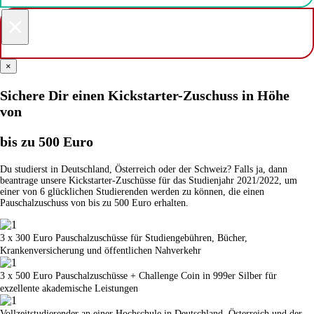
×
×
Sichere Dir einen Kickstarter-Zuschuss in Höhe
von
bis zu 500 Euro
Du studierst in Deutschland, Österreich oder der Schweiz? Falls ja, dann
beantrage unsere Kickstarter-Zuschüsse für das Studienjahr 2021/2022, um
einer von 6 glücklichen Studierenden werden zu können, die einen
Pauschalzuschuss von bis zu 500 Euro erhalten.
3 x 300 Euro Pauschalzuschüsse für Studiengebühren, Bücher,
Krankenversicherung und öffentlichen Nahverkehr
3 x 500 Euro Pauschalzuschüsse + Challenge Coin in 999er Silber für
exzellente akademische Leistungen
Vollzeitstudierender an einer Hochschule in Deutschland, Österreich und der