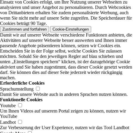
Einsatz von Cookies erfolgt, um Ihre Nutzung unserer Webseiten zu
analysieren und unser Angebot zu personalisieren. Durch Webcookies
von Drittanbietern erhalten Sie zudem personalisierte Werbung, auch
wenn Sie nicht mehr auf unsere Seite zugreifen. Die Speicherdauer für
Cookies beträgt 90 Tage.
Zustimmen und fortfahren
Cookie-Einstellungen
Damit wir auf unserer Webseite verschiedene Funktionen anbieten, die
Aktivitäten auf unserer Webseite besser auswerten und Ihnen immer
passende Angebote präsentieren können, setzen wir Cookies ein.
Entscheiden Sie in der Folge selbst, welche Cookies Sie zulassen
möchten. Sobald Sie den jeweiligen Regler auf blau schieben und
unten „Einstellungen speichern“ klicken, ist der dazugehörige Cookie
aktiviert und Sie haben zugestimmt, dass dieser Cookie gesetzt werden
darf. Sie können dies auf dieser Seite jederzeit wieder rückgängig
machen.
Erforderliche Cookies
Sprachumstellung
Damit Sie unsere Website auch in anderen Sprachen nutzen können.
Funktionelle Cookies
Youtube
Um Ihnen Videos auf unserem Portal zeigen zu können, nutzen wir
YouTube
Landbot
Zur Verbesserung der User Experience, nutzen wir das Tool Landbot