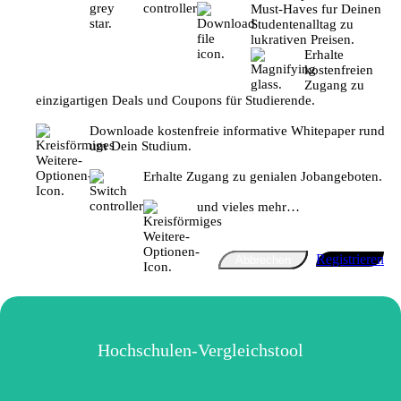
Must-Haves fur Deinen
Studentenalltag zu
lukrativen Preisen.
Erhalte
kostenfreien
Zugang zu
einzigartigen Deals und Coupons für Studierende.
Downloade kostenfreie informative Whitepaper rund
um Dein Studium.
Erhalte Zugang zu genialen Jobangeboten.
und vieles mehr…
Registrieren
Abbrechen
Hochschulen-Vergleichstool