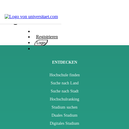
Blog
Hochschulen
Studium
Registrieren
Karriere
Login
Populär
Rate
&
ENTDECKEN
Win
Hochschule finden
Interessentest
Suche nach Land
ENGLISCH
Suche nach Stadt
Hochschulranking
Studium suchen
Duales Studium
Digitales Studium