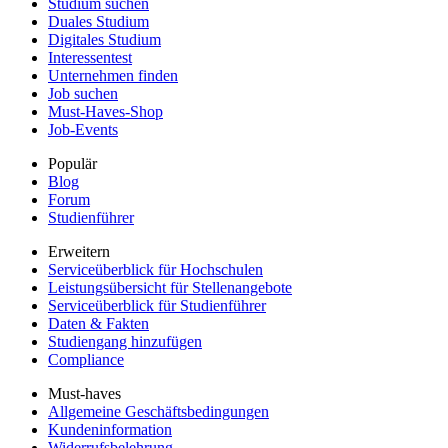
Studium suchen
Duales Studium
Digitales Studium
Interessentest
Unternehmen finden
Job suchen
Must-Haves-Shop
Job-Events
Populär
Blog
Forum
Studienführer
Erweitern
Serviceüberblick für Hochschulen
Leistungsübersicht für Stellenangebote
Serviceüberblick für Studienführer
Daten & Fakten
Studiengang hinzufügen
Compliance
Must-haves
Allgemeine Geschäftsbedingungen
Kundeninformation
Widerrufsbelehrung