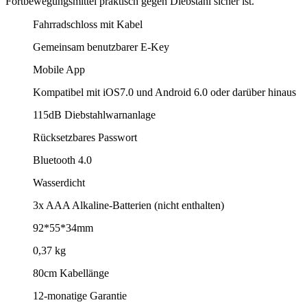
Fortbewegungsmittel praktisch gegen Diebstahl sicher ist.
Fahrradschloss mit Kabel
Gemeinsam benutzbarer E-Key
Mobile App
Kompatibel mit iOS7.0 und Android 6.0 oder darüber hinaus
115dB Diebstahlwarnanlage
Rücksetzbares Passwort
Bluetooth 4.0
Wasserdicht
3x AAA Alkaline-Batterien (nicht enthalten)
92*55*34mm
0,37 kg
80cm Kabellänge
12-monatige Garantie