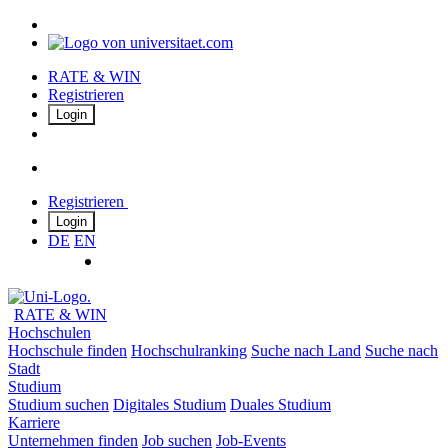
RATE & WIN
Registrieren
Login
Registrieren
Login
DE
EN
RATE & WIN
Hochschulen
Hochschule finden
Hochschulranking
Suche nach Land
Suche nach
Stadt
Studium
Studium suchen
Digitales Studium
Duales Studium
Karriere
Unternehmen finden
Job suchen
Job-Events