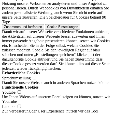
Nutzung unserer Webseiten zu analysieren und unser Angebot zu
personalisieren. Durch Webcookies von Drittanbietern erhalten Sie
zudem personalisierte Werbung, auch wenn Sie nicht mehr auf
unsere Seite zugreifen. Die Speicherdauer für Cookies beträgt 90
Tage.
Zustimmen und fortfahren
Cookie-Einstellungen
Damit wir auf unserer Webseite verschiedene Funktionen anbieten,
die Aktivitäten auf unserer Webseite besser auswerten und Ihnen
immer passende Angebote präsentieren können, setzen wir Cookies
ein. Entscheiden Sie in der Folge selbst, welche Cookies Sie
zulassen möchten. Sobald Sie den jeweiligen Regler auf blau
schieben und unten „Einstellungen speichern“ klicken, ist der
dazugehörige Cookie aktiviert und Sie haben zugestimmt, dass
dieser Cookie gesetzt werden darf. Sie können dies auf dieser Seite
jederzeit wieder rückgängig machen.
Erforderliche Cookies
Sprachumstellung
Damit Sie unsere Website auch in anderen Sprachen nutzen können.
Funktionelle Cookies
Youtube
Um Ihnen Videos auf unserem Portal zeigen zu können, nutzen wir
YouTube
Landbot
Zur Verbesserung der User Experience, nutzen wir das Tool