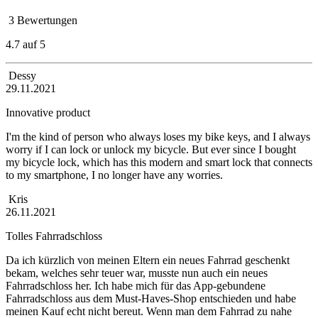
3 Bewertungen
4.7 auf 5
Dessy
29.11.2021
Innovative product
I'm the kind of person who always loses my bike keys, and I always
worry if I can lock or unlock my bicycle. But ever since I bought
my bicycle lock, which has this modern and smart lock that connects
to my smartphone, I no longer have any worries.
Kris
26.11.2021
Tolles Fahrradschloss
Da ich kürzlich von meinen Eltern ein neues Fahrrad geschenkt
bekam, welches sehr teuer war, musste nun auch ein neues
Fahrradschloss her. Ich habe mich für das App-gebundene
Fahrradschloss aus dem Must-Haves-Shop entschieden und habe
meinen Kauf echt nicht bereut. Wenn man dem Fahrrad zu nahe