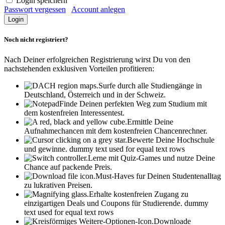
Login speichern
Passwort vergessen
Account anlegen
Noch nicht registriert?
Nach Deiner erfolgreichen Registrierung wirst Du von den
nachstehenden exklusiven Vorteilen profitieren:
Surfe durch alle Studiengänge in
Deutschland, Österreich und in der Schweiz.
Finde Deinen perfekten Weg zum Studium mit
dem kostenfreien Interessentest.
Ermittle Deine
Aufnahmechancen mit dem kostenfreien Chancenrechner.
Bewerte Deine Hochschule
und gewinne.
dummy text used for equal text rows
Lerne mit Quiz-Games und nutze Deine
Chance auf packende Preis.
Must-Haves fur Deinen Studentenalltag
zu lukrativen Preisen.
Erhalte kostenfreien Zugang zu
einzigartigen Deals und Coupons für Studierende.
dummy
text used for equal text rows
Downloade