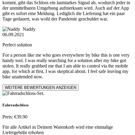
kommt, gibt das Schloss ein lautstarkes Signal ab, wodurch jeder in
der unmittelbaren Umgebung aufmerksam wird. Auch auf der App
gibt es sofort eine Meldung. Lediglich die Lieferung hat ein paar
Tage gedauert, was wohl der Pandemie geschuldet war.
Naddy
06.09.2021
Perfect solution
For a person like me who goes everywhere by bike this is one very
handy tool. I was really searching for a solution after my bike got
stolen. It really grabbed me that I am able to control via the mobile
app, for which at first, I was skeptical about. I feel safe leaving my
bike unattended now.
WEITERE BEWERTUNGEN ANZEIGEN
Fahrradschloss
Preis: €39.90
Für alle Artikel in Deinem Warenkorb wird eine einmalige
Liefergebühr erhoben