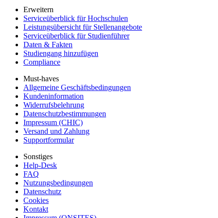
Erweitern
Serviceüberblick für Hochschulen
Leistungsübersicht für Stellenangebote
Serviceüberblick für Studienführer
Daten & Fakten
Studiengang hinzufügen
Compliance
Must-haves
Allgemeine Geschäftsbedingungen
Kundeninformation
Widerrufsbelehrung
Datenschutzbestimmungen
Impressum (CHIC)
Versand und Zahlung
Supportformular
Sonstiges
Help-Desk
FAQ
Nutzungsbedingungen
Datenschutz
Cookies
Kontakt
Impressum (ONSITES)