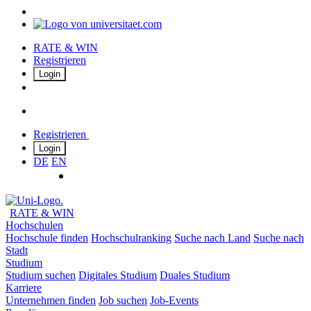
RATE & WIN
Registrieren
Login
Registrieren
Login
DE
EN
RATE & WIN
Hochschulen
Hochschule finden
Hochschulranking
Suche nach Land
Suche nach
Stadt
Studium
Studium suchen
Digitales Studium
Duales Studium
Karriere
Unternehmen finden
Job suchen
Job-Events