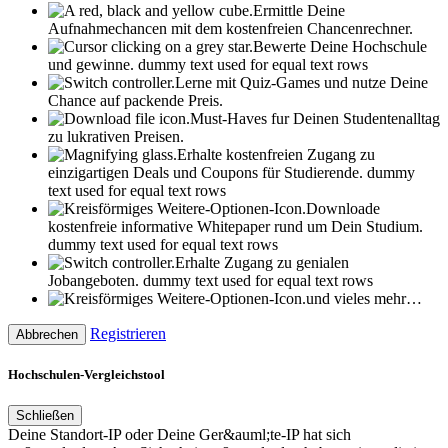
Ermittle Deine
Aufnahmechancen mit dem kostenfreien Chancenrechner.
Bewerte Deine Hochschule
und gewinne.
dummy text used for equal text rows
Lerne mit Quiz-Games und nutze Deine
Chance auf packende Preis.
Must-Haves fur Deinen Studentenalltag
zu lukrativen Preisen.
Erhalte kostenfreien Zugang zu
einzigartigen Deals und Coupons für Studierende.
dummy
text used for equal text rows
Downloade
kostenfreie informative Whitepaper rund um Dein Studium.
dummy text used for equal text rows
Erhalte Zugang zu genialen
Jobangeboten.
dummy text used for equal text rows
und vieles mehr…
Registrieren
Abbrechen
Hochschulen-Vergleichstool
Schließen
Deine Standort-IP oder Deine Ger&auml;te-IP hat sich