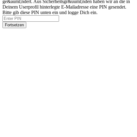
ge&auml;ndert. Aus Sicherheitsgr&uuml;nden haben wir an die in
Deinem Userprofil hinterlegte E-Mailadresse eine PIN gesendet.
Bitte gib diese PIN unten ein und logge Dich ein.
Fortsetzen