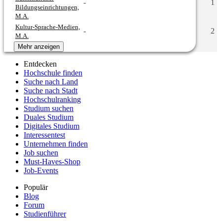
-
1
Bildungseinrichtungen,
M.A.
Kultur-Sprache-Medien,
-
2
M.A.
Mehr anzeigen
Entdecken
Hochschule finden
Suche nach Land
Suche nach Stadt
Hochschulranking
Studium suchen
Duales Studium
Digitales Studium
Interessentest
Unternehmen finden
Job suchen
Must-Haves-Shop
Job-Events
Populär
Blog
Forum
Studienführer