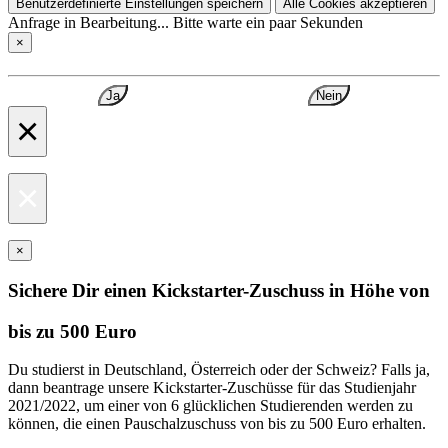
Benutzerdefinierte Einstellungen speichern
Alle Cookies akzeptieren
Anfrage in Bearbeitung... Bitte warte ein paar Sekunden
×
Ja
Nein
×
×
×
Sichere Dir einen Kickstarter-Zuschuss in Höhe von
bis zu 500 Euro
Du studierst in Deutschland, Österreich oder der Schweiz? Falls ja,
dann beantrage unsere Kickstarter-Zuschüsse für das Studienjahr
2021/2022, um einer von 6 glücklichen Studierenden werden zu
können, die einen Pauschalzuschuss von bis zu 500 Euro erhalten.