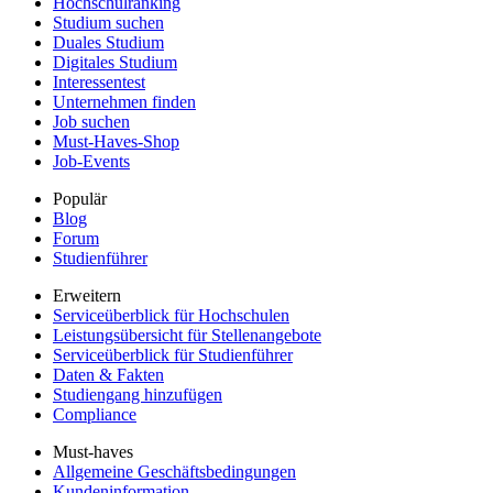
Hochschulranking
Studium suchen
Duales Studium
Digitales Studium
Interessentest
Unternehmen finden
Job suchen
Must-Haves-Shop
Job-Events
Populär
Blog
Forum
Studienführer
Erweitern
Serviceüberblick für Hochschulen
Leistungsübersicht für Stellenangebote
Serviceüberblick für Studienführer
Daten & Fakten
Studiengang hinzufügen
Compliance
Must-haves
Allgemeine Geschäftsbedingungen
Kundeninformation