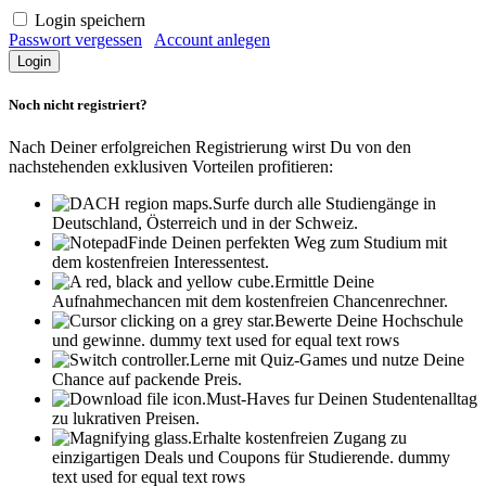
Login speichern
Passwort vergessen
Account anlegen
Noch nicht registriert?
Nach Deiner erfolgreichen Registrierung wirst Du von den
nachstehenden exklusiven Vorteilen profitieren:
Surfe durch alle Studiengänge in
Deutschland, Österreich und in der Schweiz.
Finde Deinen perfekten Weg zum Studium mit
dem kostenfreien Interessentest.
Ermittle Deine
Aufnahmechancen mit dem kostenfreien Chancenrechner.
Bewerte Deine Hochschule
und gewinne.
dummy text used for equal text rows
Lerne mit Quiz-Games und nutze Deine
Chance auf packende Preis.
Must-Haves fur Deinen Studentenalltag
zu lukrativen Preisen.
Erhalte kostenfreien Zugang zu
einzigartigen Deals und Coupons für Studierende.
dummy
text used for equal text rows