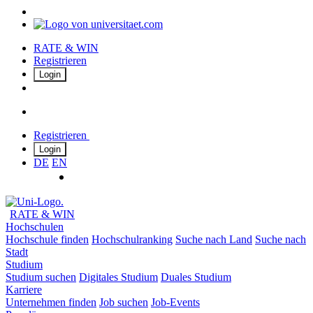
RATE & WIN
Registrieren
Login
Registrieren
Login
DE
EN
RATE & WIN
Hochschulen
Hochschule finden
Hochschulranking
Suche nach Land
Suche nach
Stadt
Studium
Studium suchen
Digitales Studium
Duales Studium
Karriere
Unternehmen finden
Job suchen
Job-Events