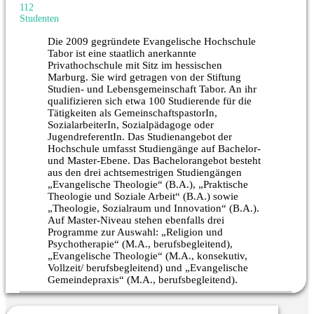
112
Studenten
Die 2009 gegründete Evangelische Hochschule
Tabor ist eine staatlich anerkannte
Privathochschule mit Sitz im hessischen
Marburg. Sie wird getragen von der Stiftung
Studien- und Lebensgemeinschaft Tabor. An ihr
qualifizieren sich etwa 100 Studierende für die
Tätigkeiten als GemeinschaftspastorIn,
SozialarbeiterIn, Sozialpädagoge oder
JugendreferentIn. Das Studienangebot der
Hochschule umfasst Studiengänge auf Bachelor-
und Master-Ebene. Das Bachelorangebot besteht
aus den drei achtsemestrigen Studiengängen
„Evangelische Theologie“ (B.A.), „Praktische
Theologie und Soziale Arbeit“ (B.A.) sowie
„Theologie, Sozialraum und Innovation“ (B.A.).
Auf Master-Niveau stehen ebenfalls drei
Programme zur Auswahl: „Religion und
Psychotherapie“ (M.A., berufsbegleitend),
„Evangelische Theologie“ (M.A., konsekutiv,
Vollzeit/ berufsbegleitend) und „Evangelische
Gemeindepraxis“ (M.A., berufsbegleitend).