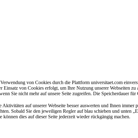
en Verwendung von Cookies durch die Plattform universitaet.com einve
er Einsatz von Cookies erfolgt, um Ihre Nutzung unserer Webseiten zu
wenn Sie nicht mehr auf unsere Seite zugreifen. Die Speicherdauer für
e Aktivitäten auf unserer Webseite besser auswerten und Ihnen immer 
hten. Sobald Sie den jeweiligen Regler auf blau schieben und unten „Ei
e können dies auf dieser Seite jederzeit wieder rückgängig machen.