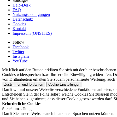
Sonstiges
Help-Desk
FAQ
Nutzungsbedingungen
Datenschutz
Cookies
Kontakt
Impressum (ONSITES)
Follow
Facebook
Twitter
Instagram
YouTube
Mit Klick auf den Button erklären Sie sich mit der hier beschrieben
Cookies widersprechen bzw. Ihre erteilte Einwilligung widerrufen. D
von Drittanbietern erhalten Sie zudem personalisierte Werbung, auch 
Zustimmen und fortfahren
Cookie-Einstellungen
Damit wir auf unserer Webseite verschiedene Funktionen anbieten, di
Entscheiden Sie in der Folge selbst, welche Cookies Sie zulassen möc
und Sie haben zugestimmt, dass dieser Cookie gesetzt werden darf. Si
Erforderliche Cookies
Sprachumstellung
Damit Sie unsere Website auch in anderen Sprachen nutzen können.