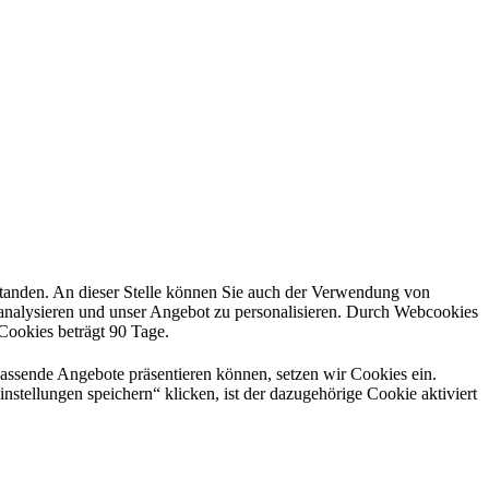
rstanden. An dieser Stelle können Sie auch der Verwendung von
 analysieren und unser Angebot zu personalisieren. Durch Webcookies
 Cookies beträgt 90 Tage.
passende Angebote präsentieren können, setzen wir Cookies ein.
nstellungen speichern“ klicken, ist der dazugehörige Cookie aktiviert