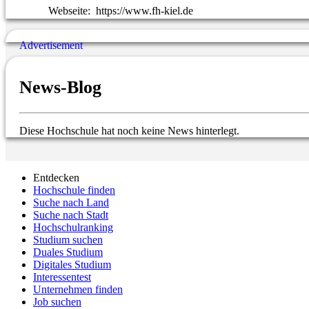
Webseite:
https://www.fh-kiel.de
News-Blog
Diese Hochschule hat noch keine News hinterlegt.
Entdecken
Hochschule finden
Suche nach Land
Suche nach Stadt
Hochschulranking
Studium suchen
Duales Studium
Digitales Studium
Interessentest
Unternehmen finden
Job suchen