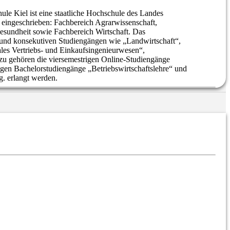
e Kiel ist eine staatliche Hochschule des Landes
n eingeschrieben: Fachbereich Agrarwissenschaft,
esundheit sowie Fachbereich Wirtschaft. Das
 und konsekutiven Studiengängen wie „Landwirtschaft“,
les Vertriebs- und Einkaufsingenieurwesen“,
zu gehören die viersemestrigen Online-Studiengänge
ndigen Bachelorstudiengänge „Betriebswirtschaftslehre“ und
. erlangt werden.