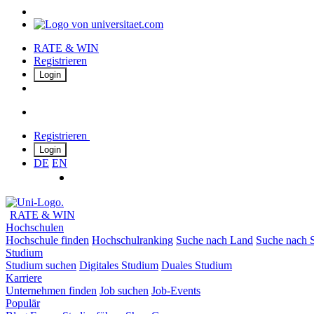
RATE & WIN
Registrieren
Login
Registrieren
Login
DE
EN
RATE & WIN
Hochschulen
Hochschule finden
Hochschulranking
Suche nach Land
Suche nach S
Studium
Studium suchen
Digitales Studium
Duales Studium
Karriere
Unternehmen finden
Job suchen
Job-Events
Populär