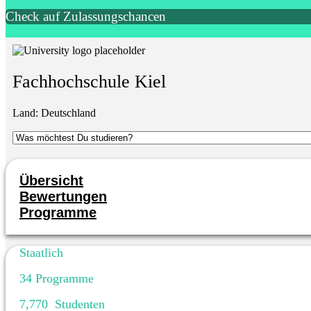
Check auf Zulassungschancen
Fachhochschule Kiel
Land:
Deutschland
Übersicht
Bewertungen
Programme
Staatlich
34
Programme
7,770
Studenten