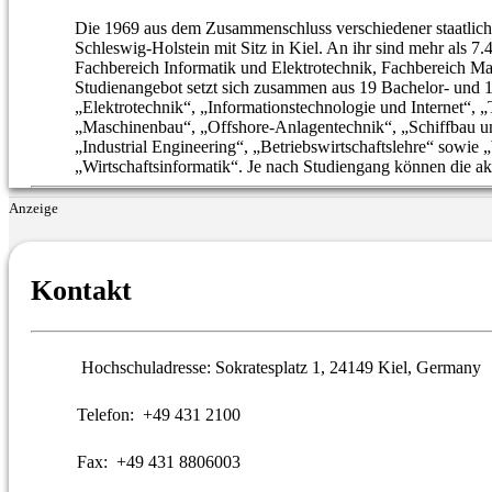
Die 1969 aus dem Zusammenschluss verschiedener staatliche
Schleswig-Holstein mit Sitz in Kiel. An ihr sind mehr als 
Fachbereich Informatik und Elektrotechnik, Fachbereich M
Studienangebot setzt sich zusammen aus 19 Bachelor- und 
„Elektrotechnik“, „Informationstechnologie und Internet“,
„Maschinenbau“, „Offshore-Anlagentechnik“, „Schiffbau un
„Industrial Engineering“, „Betriebswirtschaftslehre“ sowie 
„Wirtschaftsinformatik“. Je nach Studiengang können die 
Anzeige
Kontakt
Hochschuladresse:
Sokratesplatz 1, 24149 Kiel, Germany
Telefon:
+49 431 2100
Fax:
+49 431 8806003