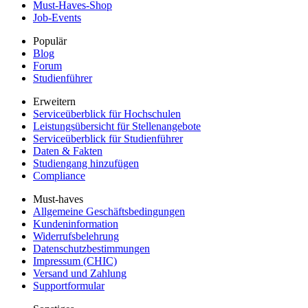
Must-Haves-Shop
Job-Events
Populär
Blog
Forum
Studienführer
Erweitern
Serviceüberblick für Hochschulen
Leistungsübersicht für Stellenangebote
Serviceüberblick für Studienführer
Daten & Fakten
Studiengang hinzufügen
Compliance
Must-haves
Allgemeine Geschäftsbedingungen
Kundeninformation
Widerrufsbelehrung
Datenschutzbestimmungen
Impressum (CHIC)
Versand und Zahlung
Supportformular