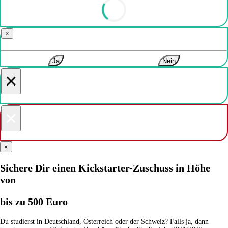
×
Ja
Nein
×
×
×
Sichere Dir einen Kickstarter-Zuschuss in Höhe
von
bis zu 500 Euro
Du studierst in Deutschland, Österreich oder der Schweiz? Falls ja, dann