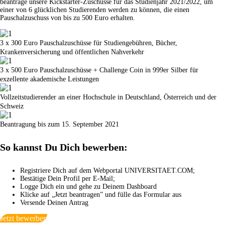
beantrage unsere Kickstarter-Zuschüsse für das Studienjahr 2021/2022, um
einer von 6 glücklichen Studierenden werden zu können, die einen
Pauschalzuschuss von bis zu 500 Euro erhalten.
3 x 300 Euro Pauschalzuschüsse für Studiengebühren, Bücher,
Krankenversicherung und öffentlichen Nahverkehr
3 x 500 Euro Pauschalzuschüsse + Challenge Coin in 999er Silber für
exzellente akademische Leistungen
Vollzeitstudierender an einer Hochschule in Deutschland, Österreich und der
Schweiz
Beantragung bis zum 15. September 2021
So kannst Du Dich bewerben:
Registriere Dich auf dem Webportal UNIVERSITAET.COM;
Bestätige Dein Profil per E-Mail;
Logge Dich ein und gehe zu Deinem Dashboard
Klicke auf „Jetzt beantragen” und fülle das Formular aus
Versende Deinen Antrag
Jetzt bewerben