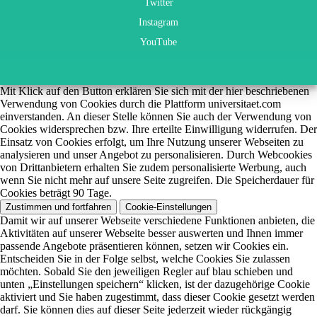
Twitter
Instagram
YouTube
Mit Klick auf den Button erklären Sie sich mit der hier beschriebenen
Verwendung von Cookies durch die Plattform universitaet.com
einverstanden. An dieser Stelle können Sie auch der Verwendung von
Cookies widersprechen bzw. Ihre erteilte Einwilligung widerrufen. Der
Einsatz von Cookies erfolgt, um Ihre Nutzung unserer Webseiten zu
analysieren und unser Angebot zu personalisieren. Durch Webcookies
von Drittanbietern erhalten Sie zudem personalisierte Werbung, auch
wenn Sie nicht mehr auf unsere Seite zugreifen. Die Speicherdauer für
Cookies beträgt 90 Tage.
Zustimmen und fortfahren
Cookie-Einstellungen
Damit wir auf unserer Webseite verschiedene Funktionen anbieten, die
Aktivitäten auf unserer Webseite besser auswerten und Ihnen immer
passende Angebote präsentieren können, setzen wir Cookies ein.
Entscheiden Sie in der Folge selbst, welche Cookies Sie zulassen
möchten. Sobald Sie den jeweiligen Regler auf blau schieben und
unten „Einstellungen speichern“ klicken, ist der dazugehörige Cookie
aktiviert und Sie haben zugestimmt, dass dieser Cookie gesetzt werden
darf. Sie können dies auf dieser Seite jederzeit wieder rückgängig