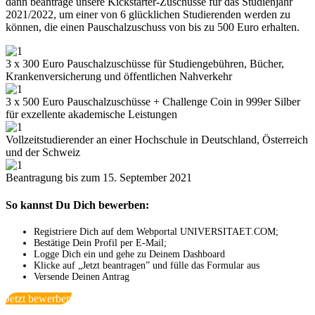
dann beantrage unsere Kickstarter-Zuschüsse für das Studienjahr
2021/2022, um einer von 6 glücklichen Studierenden werden zu
können, die einen Pauschalzuschuss von bis zu 500 Euro erhalten.
3 x 300 Euro Pauschalzuschüsse für Studiengebühren, Bücher,
Krankenversicherung und öffentlichen Nahverkehr
3 x 500 Euro Pauschalzuschüsse + Challenge Coin in 999er Silber
für exzellente akademische Leistungen
Vollzeitstudierender an einer Hochschule in Deutschland, Österreich
und der Schweiz
Beantragung bis zum 15. September 2021
So kannst Du Dich bewerben:
Registriere Dich auf dem Webportal UNIVERSITAET.COM;
Bestätige Dein Profil per E-Mail;
Logge Dich ein und gehe zu Deinem Dashboard
Klicke auf „Jetzt beantragen” und fülle das Formular aus
Versende Deinen Antrag
Jetzt bewerben