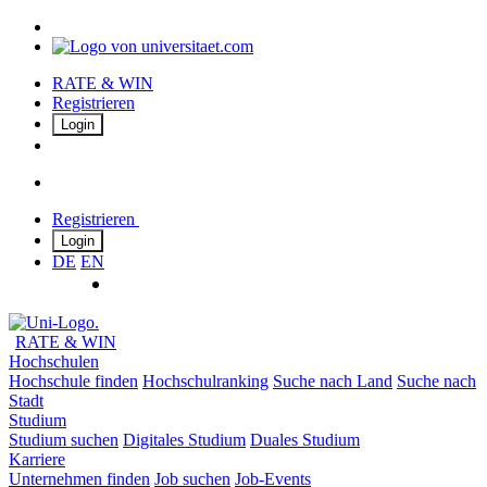
RATE & WIN
Registrieren
Login
Registrieren
Login
DE
EN
RATE & WIN
Hochschulen
Hochschule finden
Hochschulranking
Suche nach Land
Suche nach
Stadt
Studium
Studium suchen
Digitales Studium
Duales Studium
Karriere
Unternehmen finden
Job suchen
Job-Events