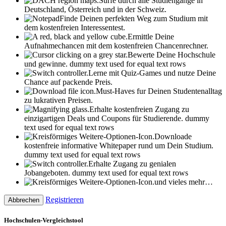
Surfe durch alle Studiengänge in
Deutschland, Österreich und in der Schweiz.
Finde Deinen perfekten Weg zum Studium mit
dem kostenfreien Interessentest.
Ermittle Deine
Aufnahmechancen mit dem kostenfreien Chancenrechner.
Bewerte Deine Hochschule
und gewinne.
dummy text used for equal text rows
Lerne mit Quiz-Games und nutze Deine
Chance auf packende Preis.
Must-Haves fur Deinen Studentenalltag
zu lukrativen Preisen.
Erhalte kostenfreien Zugang zu
einzigartigen Deals und Coupons für Studierende.
dummy
text used for equal text rows
Downloade
kostenfreie informative Whitepaper rund um Dein Studium.
dummy text used for equal text rows
Erhalte Zugang zu genialen
Jobangeboten.
dummy text used for equal text rows
und vieles mehr…
Registrieren
Abbrechen
Hochschulen-Vergleichstool