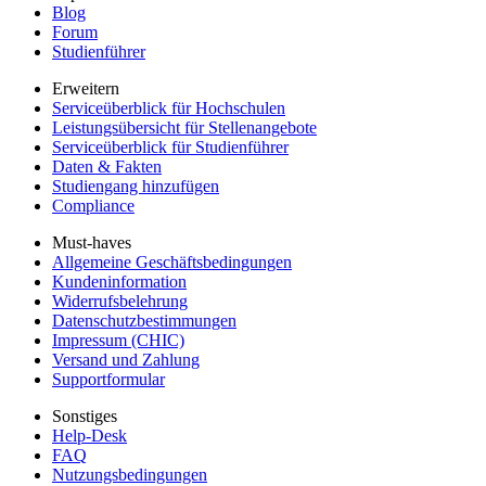
Blog
Forum
Studienführer
Erweitern
Serviceüberblick für Hochschulen
Leistungsübersicht für Stellenangebote
Serviceüberblick für Studienführer
Daten & Fakten
Studiengang hinzufügen
Compliance
Must-haves
Allgemeine Geschäftsbedingungen
Kundeninformation
Widerrufsbelehrung
Datenschutzbestimmungen
Impressum (CHIC)
Versand und Zahlung
Supportformular
Sonstiges
Help-Desk
FAQ
Nutzungsbedingungen