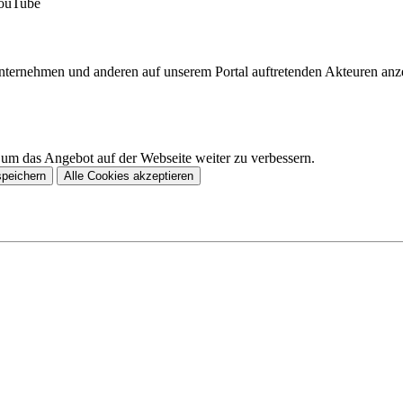
YouTube
Unternehmen und anderen auf unserem Portal auftretenden Akteuren an
 um das Angebot auf der Webseite weiter zu verbessern.
speichern
Alle Cookies akzeptieren