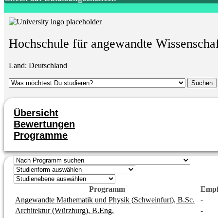
Hochschule für angewandte Wissenscha
Land:
Deutschland
Übersicht
Bewertungen
Programme
Programm
Empf
Angewandte Mathematik und Physik (Schweinfurt), B.Sc.
-
Architektur (Würzburg), B.Eng.
-