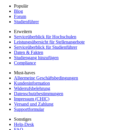
Populär
Blog
Forum
Studienführer
Erweitern
Serviceüberblick für Hochschulen
Leistungsübersicht für Stellenangebote
Serviceüberblick für Studienführer
Daten & Fakten
Studiengang hinzufügen
Compliance
Must-haves
Allgemeine Geschäftsbedingungen
Kundeninformation
Widerrufsbelehrung
Datenschutzbestimmungen
Impressum (CHIC)
Versand und Zahlung
Supportformular
Sonstiges
Help-Desk
FAQ