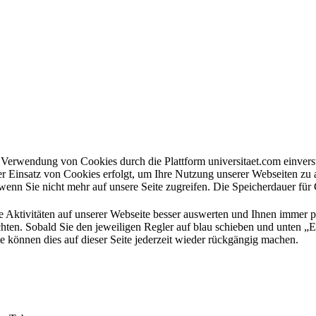
en Verwendung von Cookies durch die Plattform universitaet.com einve
er Einsatz von Cookies erfolgt, um Ihre Nutzung unserer Webseiten zu
wenn Sie nicht mehr auf unsere Seite zugreifen. Die Speicherdauer für
e Aktivitäten auf unserer Webseite besser auswerten und Ihnen immer 
hten. Sobald Sie den jeweiligen Regler auf blau schieben und unten „Ei
e können dies auf dieser Seite jederzeit wieder rückgängig machen.