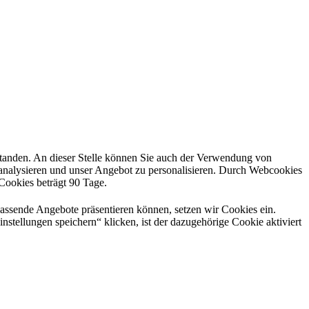
rstanden. An dieser Stelle können Sie auch der Verwendung von
 analysieren und unser Angebot zu personalisieren. Durch Webcookies
 Cookies beträgt 90 Tage.
passende Angebote präsentieren können, setzen wir Cookies ein.
nstellungen speichern“ klicken, ist der dazugehörige Cookie aktiviert