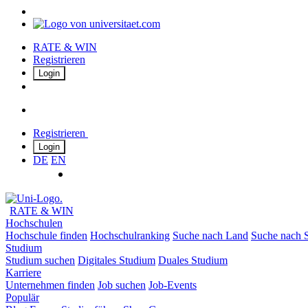
RATE & WIN
Registrieren
Login
Registrieren
Login
DE
EN
RATE & WIN
Hochschulen
Hochschule finden
Hochschulranking
Suche nach Land
Suche nach S
Studium
Studium suchen
Digitales Studium
Duales Studium
Karriere
Unternehmen finden
Job suchen
Job-Events
Populär