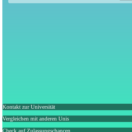
Kontakt zur Universität
Vergleichen mit anderen Unis
Check auf Zulassungschancen