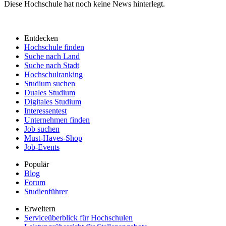
Diese Hochschule hat noch keine News hinterlegt.
Entdecken
Hochschule finden
Suche nach Land
Suche nach Stadt
Hochschulranking
Studium suchen
Duales Studium
Digitales Studium
Interessentest
Unternehmen finden
Job suchen
Must-Haves-Shop
Job-Events
Populär
Blog
Forum
Studienführer
Erweitern
Serviceüberblick für Hochschulen