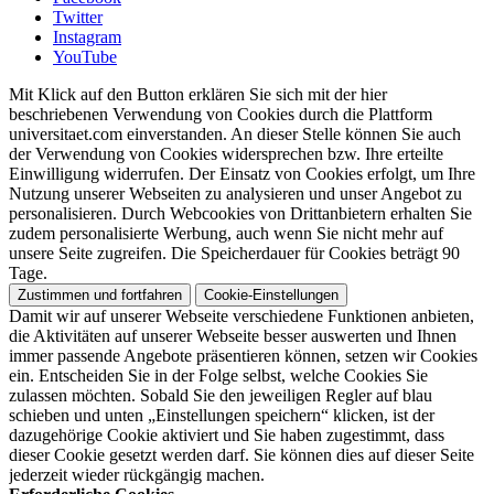
Twitter
Instagram
YouTube
Mit Klick auf den Button erklären Sie sich mit der hier
beschriebenen Verwendung von Cookies durch die Plattform
universitaet.com einverstanden. An dieser Stelle können Sie auch
der Verwendung von Cookies widersprechen bzw. Ihre erteilte
Einwilligung widerrufen. Der Einsatz von Cookies erfolgt, um Ihre
Nutzung unserer Webseiten zu analysieren und unser Angebot zu
personalisieren. Durch Webcookies von Drittanbietern erhalten Sie
zudem personalisierte Werbung, auch wenn Sie nicht mehr auf
unsere Seite zugreifen. Die Speicherdauer für Cookies beträgt 90
Tage.
Zustimmen und fortfahren
Cookie-Einstellungen
Damit wir auf unserer Webseite verschiedene Funktionen anbieten,
die Aktivitäten auf unserer Webseite besser auswerten und Ihnen
immer passende Angebote präsentieren können, setzen wir Cookies
ein. Entscheiden Sie in der Folge selbst, welche Cookies Sie
zulassen möchten. Sobald Sie den jeweiligen Regler auf blau
schieben und unten „Einstellungen speichern“ klicken, ist der
dazugehörige Cookie aktiviert und Sie haben zugestimmt, dass
dieser Cookie gesetzt werden darf. Sie können dies auf dieser Seite
jederzeit wieder rückgängig machen.