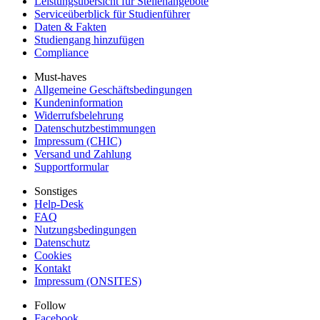
Leistungsübersicht für Stellenangebote
Serviceüberblick für Studienführer
Daten & Fakten
Studiengang hinzufügen
Compliance
Must-haves
Allgemeine Geschäftsbedingungen
Kundeninformation
Widerrufsbelehrung
Datenschutzbestimmungen
Impressum (CHIC)
Versand und Zahlung
Supportformular
Sonstiges
Help-Desk
FAQ
Nutzungsbedingungen
Datenschutz
Cookies
Kontakt
Impressum (ONSITES)
Follow
Facebook