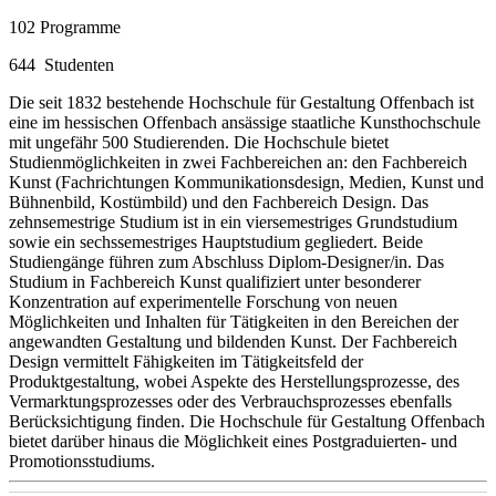
102
Programme
644
Studenten
Die seit 1832 bestehende Hochschule für Gestaltung Offenbach ist
eine im hessischen Offenbach ansässige staatliche Kunsthochschule
mit ungefähr 500 Studierenden. Die Hochschule bietet
Studienmöglichkeiten in zwei Fachbereichen an: den Fachbereich
Kunst (Fachrichtungen Kommunikationsdesign, Medien, Kunst und
Bühnenbild, Kostümbild) und den Fachbereich Design. Das
zehnsemestrige Studium ist in ein viersemestriges Grundstudium
sowie ein sechssemestriges Hauptstudium gegliedert. Beide
Studiengänge führen zum Abschluss Diplom-Designer/in. Das
Studium in Fachbereich Kunst qualifiziert unter besonderer
Konzentration auf experimentelle Forschung von neuen
Möglichkeiten und Inhalten für Tätigkeiten in den Bereichen der
angewandten Gestaltung und bildenden Kunst. Der Fachbereich
Design vermittelt Fähigkeiten im Tätigkeitsfeld der
Produktgestaltung, wobei Aspekte des Herstellungsprozesse, des
Vermarktungsprozesses oder des Verbrauchsprozesses ebenfalls
Berücksichtigung finden. Die Hochschule für Gestaltung Offenbach
bietet darüber hinaus die Möglichkeit eines Postgraduierten- und
Promotionsstudiums.