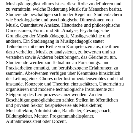
Musikpädagogikstudiums ist es, diese Rolle zu definieren und
zu vermitteln, welche Bedeutung Musik für Menschen besitzt.
Studierende beschäftigen sich in der Regel mit Studienfächern
wie Soziologische und psychologische Dimensionen von
Musik, Quantitative Ansätze, Historische und philosophische
Dimensionen, Form- und Stil-Analyse, Psychologische
Grundlagen der Musikpädagogik, Musikgeschichte und
anderen. Ein Studiengang in Musikpädagogik stattet
Teilnehmer mit einer Reihe von Kompetenzen aus, die ihnen
dazu verhelfen, Musik zu analysieren, zu bewerten und zu
verstehen sowie Anderen beizubringen, das Gleiche zu tun.
Studierende werden zur Teilnahme an Forschungs- und
Praxisarbeiten ermutigt, um berufsbezogene Erfahrungen zu
sammeln. Absolventen verfügen über Kenntnisse hinsichtlich
der Leitung eines Chores oder Instrumentalensembles und sind
imstande, Konzepte und Theorien einzuschätzen, Unterricht zu
organisieren und moderne technologische Instrumente zur
Steigerung des Lernprozesses anzuwenden. Zu den
Beschäftigungsmöglichkeiten zählen Stellen im öffentlichen
und privaten Sektor, beispielsweise als Musiklehrer,
Musikdirektor, Administrator, Bandleiter, Gesangscoach,
Bildungsleiter, Mentor, Programminhaltsplaner,
Aufnahmeassistent oder Dozent.