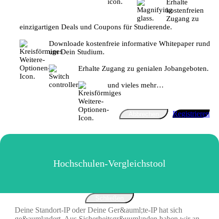
Erhalte
kostenfreien
Zugang zu
einzigartigen Deals und Coupons für Studierende.
Downloade kostenfreie informative Whitepaper rund
um Dein Studium.
Erhalte Zugang zu genialen Jobangeboten.
und vieles mehr…
Registrieren
Abbrechen
Hochschulen-Vergleichstool
Schließen
Deine Standort-IP oder Deine Ger&auml;te-IP hat sich
ge&auml;ndert. Aus Sicherheitsgr&uuml;nden haben wir an