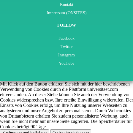
Kontakt
Impressum (ONSITES)
FOLLOW
Facebook
Twitter
Instagram
YouTube
Mit Klick auf den Button erklären Sie sich mit der hier beschriebenen
Verwendung von Cookies durch die Plattform universitaet.com
einverstanden. An dieser Stelle können Sie auch der Verwendung von
Cookies widersprechen bzw. Ihre erteilte Einwilligung widerrufen. Der
Einsatz von Cookies erfolgt, um Ihre Nutzung unserer Webseiten zu
analysieren und unser Angebot zu personalisieren. Durch Webcookies
von Drittanbietern erhalten Sie zudem personalisierte Werbung, auch
wenn Sie nicht mehr auf unsere Seite zugreifen. Die Speicherdauer für
Cookies beträgt 90 Tage.
Zustimmen und fortfahren
Cookie-Einstellungen