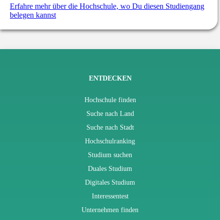
Erfahre mehr über die Hochschule, wo Du diesen Studiengang
belegen kannst
ENTDECKEN
Hochschule finden
Suche nach Land
Suche nach Stadt
Hochschulranking
Studium suchen
Duales Studium
Digitales Studium
Interessentest
Unternehmen finden