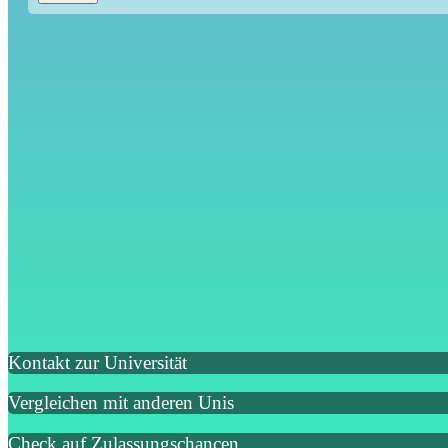
Kontakt zur Universität
Vergleichen mit anderen Unis
Check auf Zulassungschancen