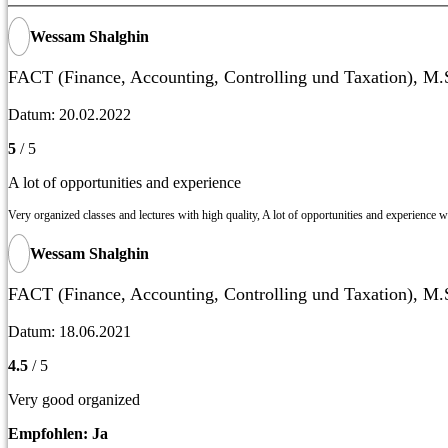
Wessam Shalghin
FACT (Finance, Accounting, Controlling und Taxation), M.
Datum: 20.02.2022
5
/ 5
A lot of opportunities and experience
Very organized classes and lectures with high quality, A lot of opportunities and experience 
Wessam Shalghin
FACT (Finance, Accounting, Controlling und Taxation), M.
Datum: 18.06.2021
4.5
/ 5
Very good organized
Empfohlen:
Ja