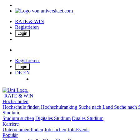
RATE & WIN
Registrieren
Login
Registrieren
Login
DE
EN
RATE & WIN
Hochschulen
Hochschule finden
Hochschulranking
Suche nach Land
Suche nach S
Studium
Studium suchen
Digitales Studium
Duales Studium
Karriere
Unternehmen finden
Job suchen
Job-Events
Populär