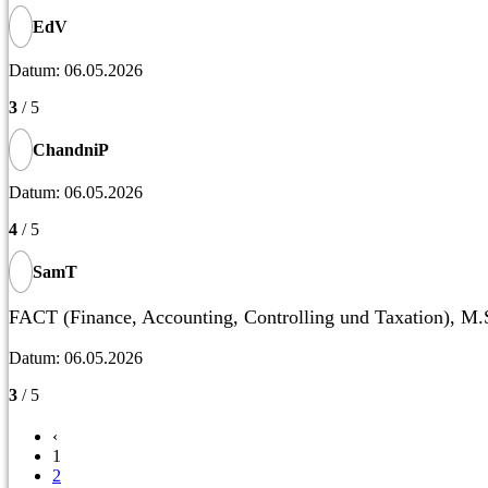
EdV
Datum: 06.05.2026
3
/ 5
ChandniP
Datum: 06.05.2026
4
/ 5
SamT
FACT (Finance, Accounting, Controlling und Taxation), M.
Datum: 06.05.2026
3
/ 5
‹
1
2